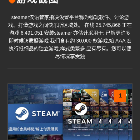
steamer汉语管家指决设置平台称为畅玩软件、讨论游
戏、打造游戏之间快乐所区域处。 在线 25,745,866 正在
游戏 6,491,051 安装steamer 亦估计采用于: 已解更许多
即时候访质疑游戏 我们含有约 30,000 款游戏,始 AAA 宏
执行抵细品的独立游戏,样式类繁多,应有尽有。您可以便
尽情况享受独
1