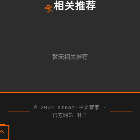
🛸
相关推荐
暂无相关推荐
© 2024 steam-中文管家 -
官方网站 补丁