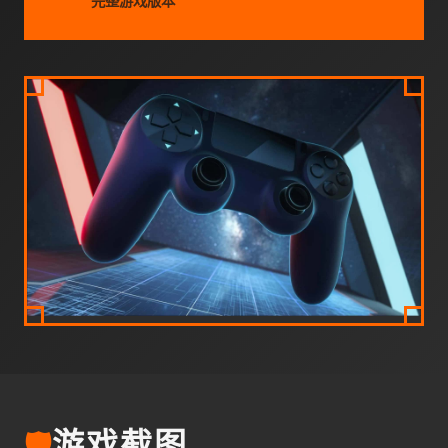
完整游戏版本
🛡️
游戏截图