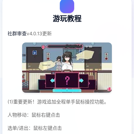
游玩教程
社群审查
v4.0.13更新
(1)重要更新！游戏追加全程单手鼠标操控功能。
人物移动：鼠标右键点击
选单/进出：鼠标左键点击