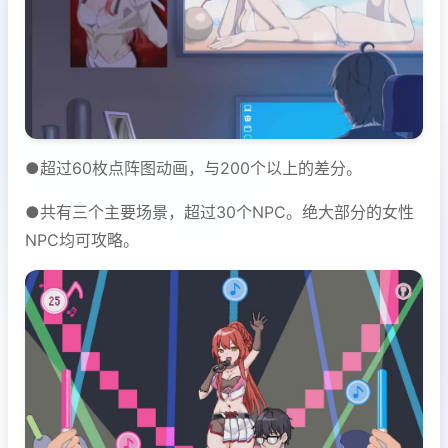
●超过60枚点阵图动画，与200个以上的差分。
●共有三个主要场景，超过30个NPC。绝大部分的女性
NPC均可攻略。