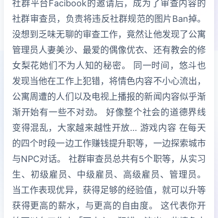
社群平台Facibook的邀请后，成为了审查内容的
社群审查员，负责将违反社群规范的图片Ban掉。
没想到乏味无聊的审查工作，竟然让他发现了公寓
管理员人妻美沙、最爱的偶像优衣、还有教会的修
女梨花她们不为人知的秘密。 同一时间，悠斗也
发现当他在工作上犯错，将情色内容不小心流出，
公寓周遭的人们以及电视上播报的新闻内容似乎渐
渐开始有一些不对劲。 好像整个社会的道德界线
变得混乱，大家越来越性开放… 游戏内容 在每天
的四个时段一边工作赚钱提升职等，一边探索城市
与NPC对话。 社群审查员总共有5个职等，从实习
生、初级雇员、中级雇员、高级雇员、管理员。
当工作表现优异，获得足够的经验值，就可以升等
获得更高的薪水，与更高的自由度。 这代表你开