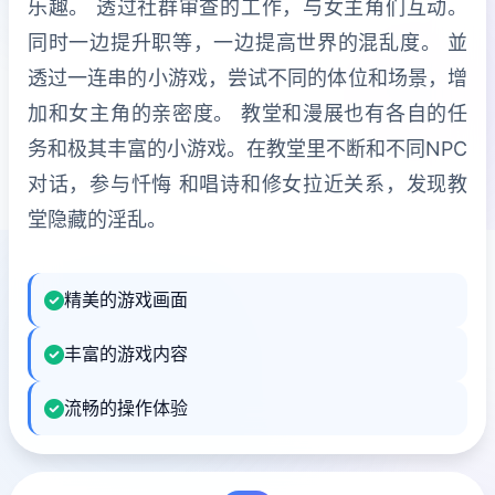
乐趣。 透过社群审查的工作，与女主角们互动。
同时一边提升职等，一边提高世界的混乱度。 並
透过一连串的小游戏，尝试不同的体位和场景，增
加和女主角的亲密度。 教堂和漫展也有各自的任
务和极其丰富的小游戏。在教堂里不断和不同NPC
对话，参与忏悔 和唱诗和修女拉近关系，发现教
堂隐藏的淫乱。
精美的游戏画面
丰富的游戏内容
流畅的操作体验