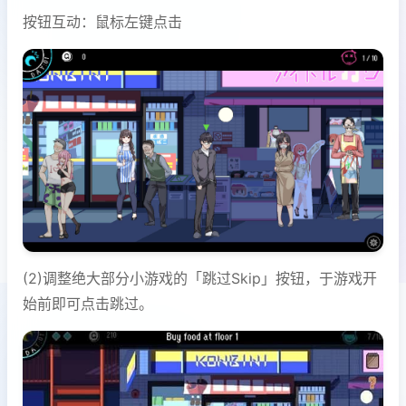
按钮互动：鼠标左键点击
(2)调整绝大部分小游戏的「跳过Skip」按钮，于游戏开
始前即可点击跳过。