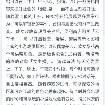
始可以在工作上「不小心」犯错，流出一些情色内
容来提升社会的「混乱度」，而不会立刻被开除。
随着混沌值的上升，NPC将开始展现更多异常行
为，可以解锁新的事件，台词与服装也可能产生改
变。 成功攻略管理员美沙后，便利商店购买「公
车卡」，可 以开启教堂、漫展、警局等新地图和
丰富的小游戏供探索，以及偶像美沙、修女梨花两
个可供略角色。 最新版也包含DLC内容，新增新
的攻略对象「女主播」。 游戏玩法 每天分为早
上、下午、晚上、午夜四个时段，每个时段可选择
不同行动，如工作赚钱、探索地图与NPC对话等，
自由度相当高。 随着游戏的进行，可以探索的地
区和可以互动的角色会越来越多。每个时段会出现
的NPC和可以玩的小游戏也会有变化，增加探索的