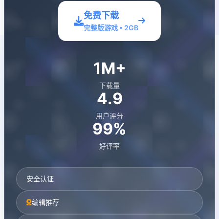
免费下载
完整版游戏 • 2GB
1M+
下载量
4.9
用户评分
99%
好评率
安全认证
编辑推荐