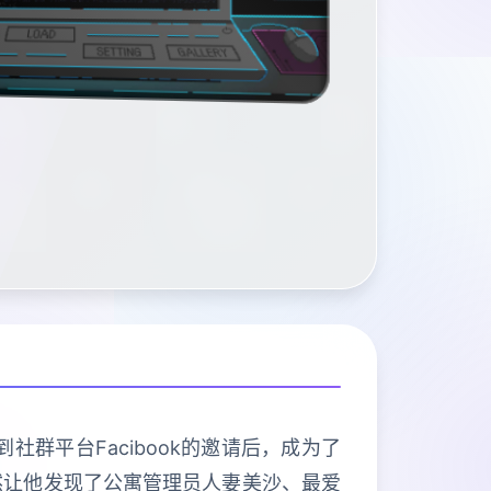
群平台Facibook的邀请后，成为了
然让他发现了公寓管理员人妻美沙、最爱