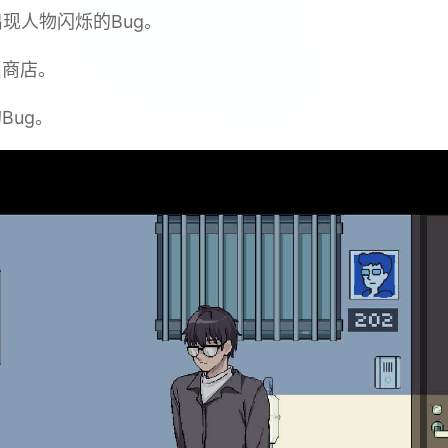
现人物闪烁的Bug。
出商店。
Bug。