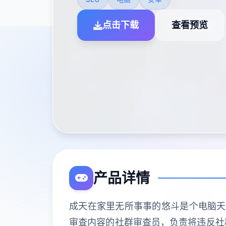
点击下载
查看预览
产品详情
成天在家里无所事事的悠斗是个电脑天才
审查内容的社群审查员，负责将违反社