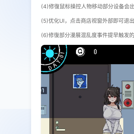
(4)修復鼠标操控人物移动部分设备会出
(5)优化UI，点击商店视窗外部即可退
(6)修復部分漫展混乱度事件提早触发的