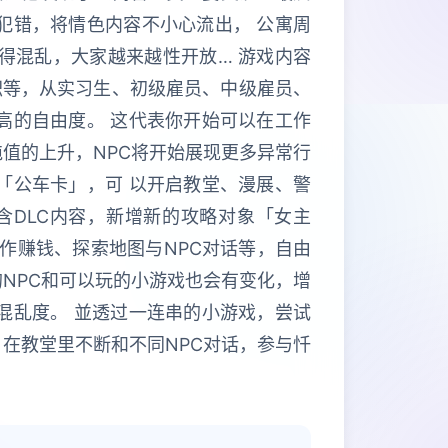
犯错，将情色内容不小心流出， 公寓周
得混乱，大家越来越性开放… 游戏内容
职等，从实习生、初级雇员、中级雇员、
高的自由度。 这代表你开始可以在工作
值的上升，NPC将开始展现更多异常行
「公车卡」，可 以开启教堂、漫展、警
含DLC内容，新增新的攻略对象「女主
作赚钱、探索地图与NPC对话等，自由
NPC和可以玩的小游戏也会有变化，增
混乱度。 並透过一连串的小游戏，尝试
在教堂里不断和不同NPC对话，参与忏