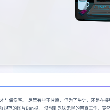
与偶像宅。 尽管有些不甘愿，但为了生计，还是在接到社
群规范的图片Ban掉。 没想到乏味无聊的审查工作，竟