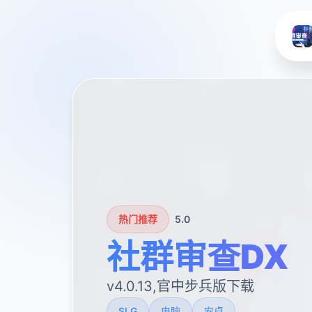
热门推荐
5.0
社群审查DX
v4.0.13,官中步兵版下载
SLG
电脑
安卓