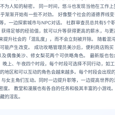
不为人知的秘密。 同一时间，悠斗也发现当他在工作上
乎渐渐开始有一些不对劲。 好像整个社会的道德界线变
等，一边探索城市与NPC对话。 社群审查员总共有5个
，获得足够的经验值，就可以升等获得更高的薪水，与更
来提升社会的「混乱度」，而不会立刻被开除。 随着混沌
可能产生改变。 成功攻略管理员美沙后，便利商店购买
及偶像美沙、修女梨花两个可供略角色。 最新版也包
午、晚上、午夜四个时段，每个时段可选择不同行动，如工
索的地区和可以互动的角色会越来越多。每个时段会出现的
，与女主角们互动。同时一边提升职等，一边提高世界的
密度。 教堂和漫展也有各自的任务和极其丰富的小游戏。
隐藏的淫乱。