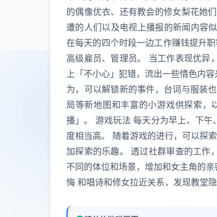
的偶像优衣、还有教会的修女梨花她们
遭的人们以及电视上播报的新闻内容似
在每天的四个时段一边工作赚钱提升职
高级雇员、管理员。 当工作表现优异
上「不小心」犯错，流出一些情色内容
为，可以解锁新的事件，台词与服装也
局等新地图和丰富的小游戏供探索，以
播」。 游戏玩法 每天分为早上、下
度相当高。 随着游戏的进行，可以探
加探索的乐趣。 透过社群审查的工作
不同的体位和场景，增加和女主角的亲
悔 和唱诗和修女拉近关系，发现教堂