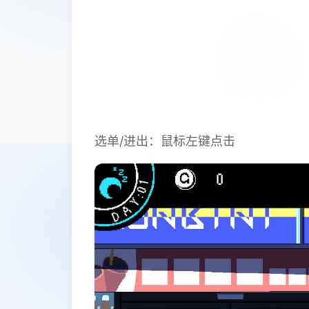
选单/进出：鼠标左键点击