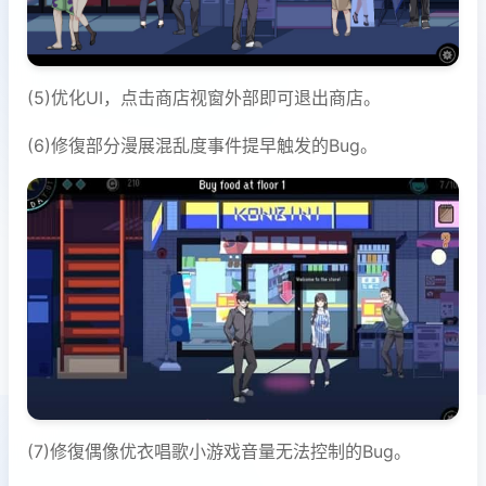
(5)优化UI，点击商店视窗外部即可退出商店。
(6)修復部分漫展混乱度事件提早触发的Bug。
(7)修復偶像优衣唱歌小游戏音量无法控制的Bug。