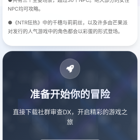
NPC均可攻略。
●《NTR狂热》中的千穗与莉莉丝，以及许多由芒果派
对发行的人气游戏中的角色都会以彩蛋的形式登场。
准备开始你的冒险
直接下载社群审查DX，开启精彩的游戏之
旅