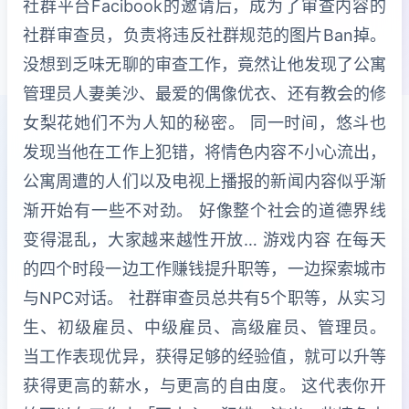
社群平台Facibook的邀请后，成为了审查内容的
社群审查员，负责将违反社群规范的图片Ban掉。
没想到乏味无聊的审查工作，竟然让他发现了公寓
管理员人妻美沙、最爱的偶像优衣、还有教会的修
女梨花她们不为人知的秘密。 同一时间，悠斗也
发现当他在工作上犯错，将情色内容不小心流出，
公寓周遭的人们以及电视上播报的新闻内容似乎渐
渐开始有一些不对劲。 好像整个社会的道德界线
变得混乱，大家越来越性开放… 游戏内容 在每天
的四个时段一边工作赚钱提升职等，一边探索城市
与NPC对话。 社群审查员总共有5个职等，从实习
生、初级雇员、中级雇员、高级雇员、管理员。
当工作表现优异，获得足够的经验值，就可以升等
获得更高的薪水，与更高的自由度。 这代表你开