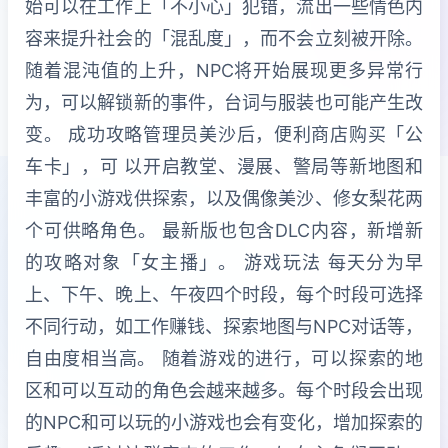
始可以在工作上「不小心」犯错，流出一些情色内
容来提升社会的「混乱度」，而不会立刻被开除。
随着混沌值的上升，NPC将开始展现更多异常行
为，可以解锁新的事件，台词与服装也可能产生改
变。 成功攻略管理员美沙后，便利商店购买「公
车卡」，可 以开启教堂、漫展、警局等新地图和
丰富的小游戏供探索，以及偶像美沙、修女梨花两
个可供略角色。 最新版也包含DLC内容，新增新
的攻略对象「女主播」。 游戏玩法 每天分为早
上、下午、晚上、午夜四个时段，每个时段可选择
不同行动，如工作赚钱、探索地图与NPC对话等，
自由度相当高。 随着游戏的进行，可以探索的地
区和可以互动的角色会越来越多。每个时段会出现
的NPC和可以玩的小游戏也会有变化，增加探索的