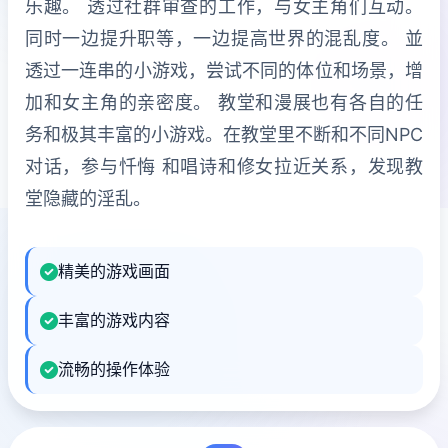
乐趣。 透过社群审查的工作，与女主角们互动。
同时一边提升职等，一边提高世界的混乱度。 並
透过一连串的小游戏，尝试不同的体位和场景，增
加和女主角的亲密度。 教堂和漫展也有各自的任
务和极其丰富的小游戏。在教堂里不断和不同NPC
对话，参与忏悔 和唱诗和修女拉近关系，发现教
堂隐藏的淫乱。
精美的游戏画面
丰富的游戏内容
流畅的操作体验