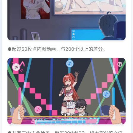
●超过60枚点阵图动画，与200个以上的差分。
●共有三个主要场景，超过30个NPC。绝大部分的女性