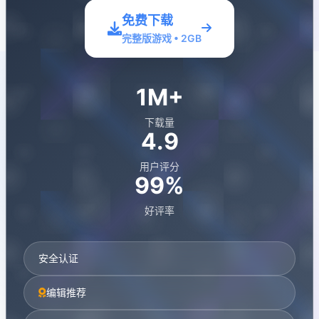
免费下载
完整版游戏 • 2GB
1M+
下载量
4.9
用户评分
99%
好评率
安全认证
编辑推荐