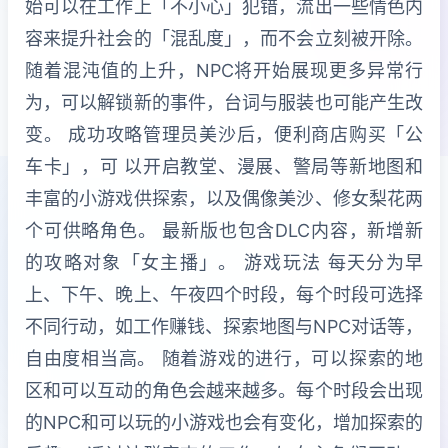
始可以在工作上「不小心」犯错，流出一些情色内
容来提升社会的「混乱度」，而不会立刻被开除。
随着混沌值的上升，NPC将开始展现更多异常行
为，可以解锁新的事件，台词与服装也可能产生改
变。 成功攻略管理员美沙后，便利商店购买「公
车卡」，可 以开启教堂、漫展、警局等新地图和
丰富的小游戏供探索，以及偶像美沙、修女梨花两
个可供略角色。 最新版也包含DLC内容，新增新
的攻略对象「女主播」。 游戏玩法 每天分为早
上、下午、晚上、午夜四个时段，每个时段可选择
不同行动，如工作赚钱、探索地图与NPC对话等，
自由度相当高。 随着游戏的进行，可以探索的地
区和可以互动的角色会越来越多。每个时段会出现
的NPC和可以玩的小游戏也会有变化，增加探索的