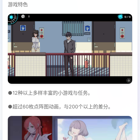
游戏特色
●12种以上多样丰富的小游戏与任务。
●超过60枚点阵图动画，与200个以上的差分。