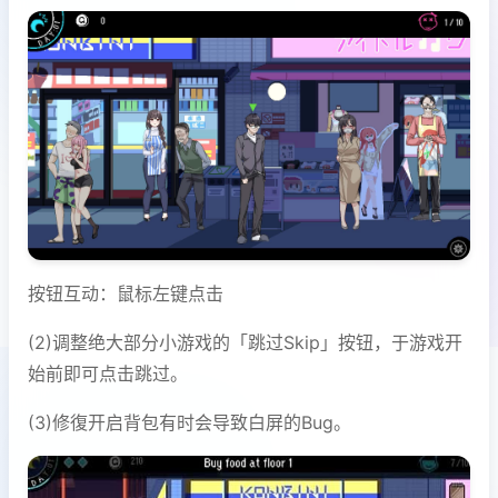
按钮互动：鼠标左键点击
(2)调整绝大部分小游戏的「跳过Skip」按钮，于游戏开
始前即可点击跳过。
(3)修復开启背包有时会导致白屏的Bug。