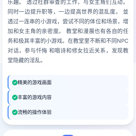
乐趣。 透过社群审查的工作，与女主角们互动。
同时一边提升职等，一边提高世界的混乱度。 並
透过一连串的小游戏，尝试不同的体位和场景，增
加和女主角的亲密度。 教堂和漫展也有各自的任
务和极其丰富的小游戏。在教堂里不断和不同NPC
对话，参与忏悔 和唱诗和修女拉近关系，发现教
堂隐藏的淫乱。
精美的游戏画面
丰富的游戏内容
流畅的操作体验