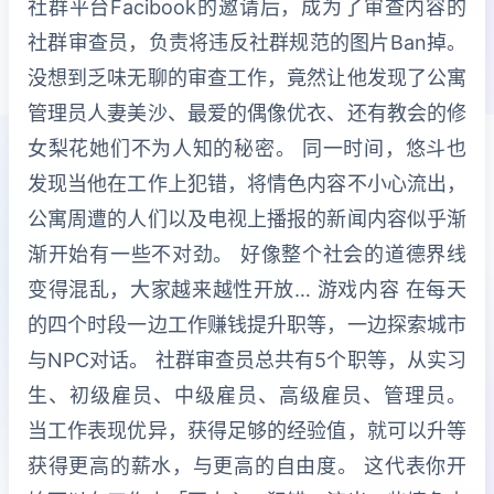
社群平台Facibook的邀请后，成为了审查内容的
社群审查员，负责将违反社群规范的图片Ban掉。
没想到乏味无聊的审查工作，竟然让他发现了公寓
管理员人妻美沙、最爱的偶像优衣、还有教会的修
女梨花她们不为人知的秘密。 同一时间，悠斗也
发现当他在工作上犯错，将情色内容不小心流出，
公寓周遭的人们以及电视上播报的新闻内容似乎渐
渐开始有一些不对劲。 好像整个社会的道德界线
变得混乱，大家越来越性开放… 游戏内容 在每天
的四个时段一边工作赚钱提升职等，一边探索城市
与NPC对话。 社群审查员总共有5个职等，从实习
生、初级雇员、中级雇员、高级雇员、管理员。
当工作表现优异，获得足够的经验值，就可以升等
获得更高的薪水，与更高的自由度。 这代表你开