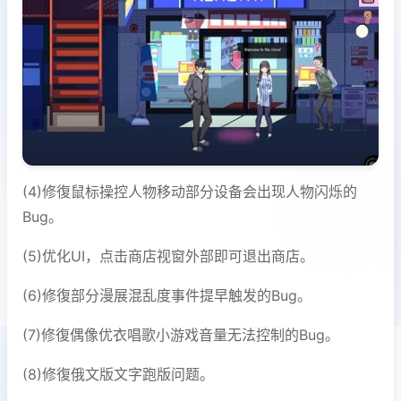
(4)修復鼠标操控人物移动部分设备会出现人物闪烁的
Bug。
(5)优化UI，点击商店视窗外部即可退出商店。
(6)修復部分漫展混乱度事件提早触发的Bug。
(7)修復偶像优衣唱歌小游戏音量无法控制的Bug。
(8)修復俄文版文字跑版问题。