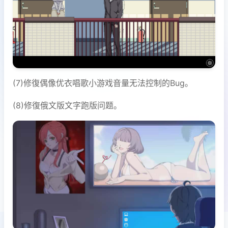
(7)修復偶像优衣唱歌小游戏音量无法控制的Bug。
(8)修復俄文版文字跑版问题。