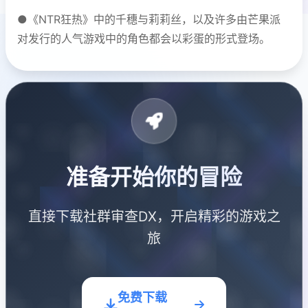
●《NTR狂热》中的千穗与莉莉丝，以及许多由芒果派
对发行的人气游戏中的角色都会以彩蛋的形式登场。
准备开始你的冒险
直接下载社群审查DX，开启精彩的游戏之
旅
免费下载