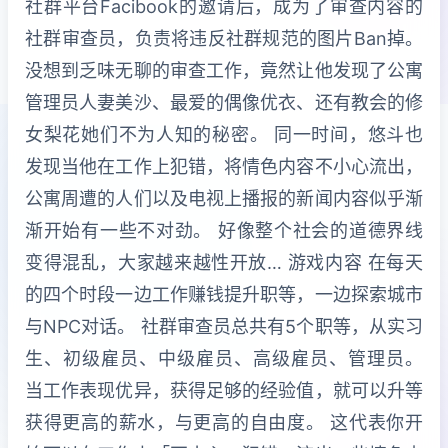
社群平台Facibook的邀请后，成为了审查内容的
社群审查员，负责将违反社群规范的图片Ban掉。
没想到乏味无聊的审查工作，竟然让他发现了公寓
管理员人妻美沙、最爱的偶像优衣、还有教会的修
女梨花她们不为人知的秘密。 同一时间，悠斗也
发现当他在工作上犯错，将情色内容不小心流出，
公寓周遭的人们以及电视上播报的新闻内容似乎渐
渐开始有一些不对劲。 好像整个社会的道德界线
变得混乱，大家越来越性开放… 游戏内容 在每天
的四个时段一边工作赚钱提升职等，一边探索城市
与NPC对话。 社群审查员总共有5个职等，从实习
生、初级雇员、中级雇员、高级雇员、管理员。
当工作表现优异，获得足够的经验值，就可以升等
获得更高的薪水，与更高的自由度。 这代表你开