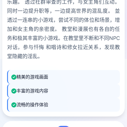
乐趣。 透过社群审查的工作，与女主角们互动。
同时一边提升职等，一边提高世界的混乱度。 並
透过一连串的小游戏，尝试不同的体位和场景，增
加和女主角的亲密度。 教堂和漫展也有各自的任
务和极其丰富的小游戏。在教堂里不断和不同NPC
对话，参与忏悔 和唱诗和修女拉近关系，发现教
堂隐藏的淫乱。
精美的游戏画面
丰富的游戏内容
流畅的操作体验