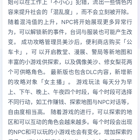
始可以在工作上「不小心」犯错，流出一些情色内
容来提升社会的「混乱度」，而不会立刻被开除。
随着混沌值的上升，NPC将开始展现更多异常行
为，可以解锁新的事件，台词与服装也可能产生改
变。 成功攻略管理员美沙后，便利商店购买「公
车卡」，可 以开启教堂、漫展、警局等新地图和
丰富的小游戏供探索，以及偶像美沙、修女梨花两
个可供略角色。 最新版也包含DLC内容，新增新
的攻略对象「女主播」。 游戏玩法 每天分为早
上、下午、晚上、午夜四个时段，每个时段可选择
不同行动，如工作赚钱、探索地图与NPC对话等，
自由度相当高。 随着游戏的进行，可以探索的地
区和可以互动的角色会越来越多。每个时段会出现
的NPC和可以玩的小游戏也会有变化，增加探索的