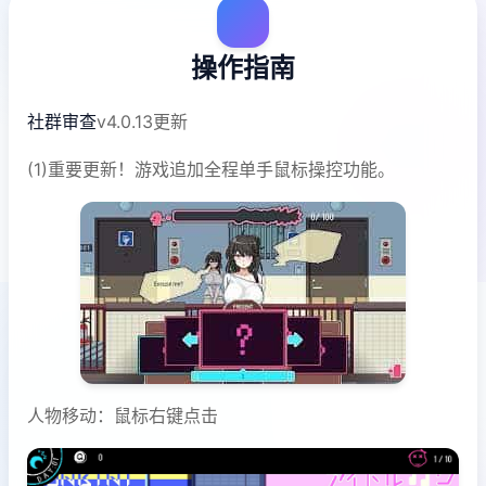
操作指南
社群审查
v4.0.13更新
(1)重要更新！游戏追加全程单手鼠标操控功能。
人物移动：鼠标右键点击