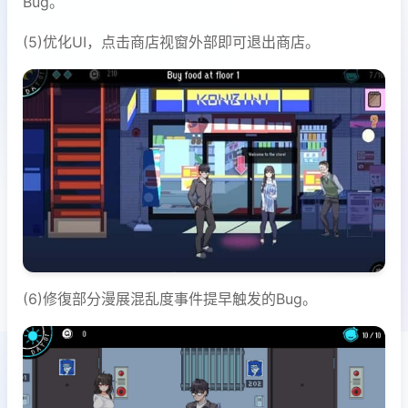
Bug。
(5)优化UI，点击商店视窗外部即可退出商店。
(6)修復部分漫展混乱度事件提早触发的Bug。