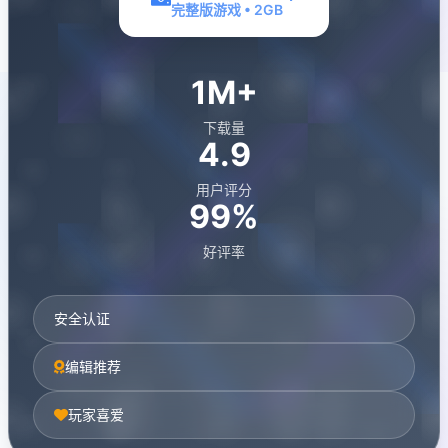
完整版游戏 • 2GB
1M+
下载量
4.9
用户评分
99%
好评率
安全认证
编辑推荐
玩家喜爱