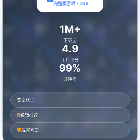
完整版游戏 • 2GB
1M+
下载量
4.9
用户评分
99%
好评率
安全认证
编辑推荐
玩家喜爱