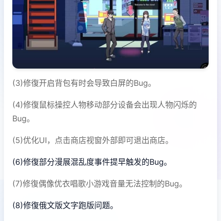
(3)修復开启背包有时会导致白屏的Bug。
(4)修復鼠标操控人物移动部分设备会出现人物闪烁的
Bug。
(5)优化UI，点击商店视窗外部即可退出商店。
(6)修復部分漫展混乱度事件提早触发的Bug。
(7)修復偶像优衣唱歌小游戏音量无法控制的Bug。
(8)修復俄文版文字跑版问题。