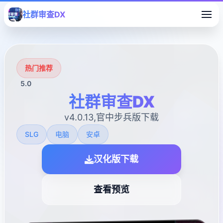
社群审查DX
热门推荐
5.0
社群审查DX
v4.0.13,官中步兵版下载
SLG
电脑
安卓
汉化版下载
查看预览