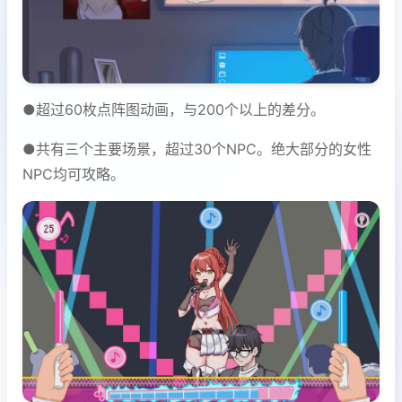
●超过60枚点阵图动画，与200个以上的差分。
●共有三个主要场景，超过30个NPC。绝大部分的女性
NPC均可攻略。