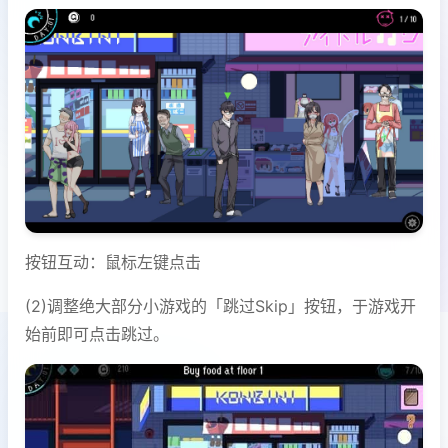
按钮互动：鼠标左键点击
(2)调整绝大部分小游戏的「跳过Skip」按钮，于游戏开
始前即可点击跳过。