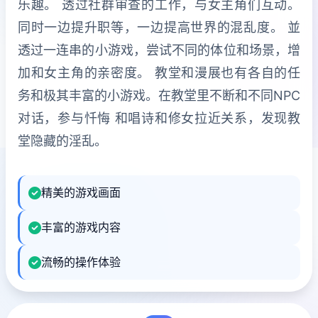
乐趣。 透过社群审查的工作，与女主角们互动。
同时一边提升职等，一边提高世界的混乱度。 並
透过一连串的小游戏，尝试不同的体位和场景，增
加和女主角的亲密度。 教堂和漫展也有各自的任
务和极其丰富的小游戏。在教堂里不断和不同NPC
对话，参与忏悔 和唱诗和修女拉近关系，发现教
堂隐藏的淫乱。
精美的游戏画面
丰富的游戏内容
流畅的操作体验