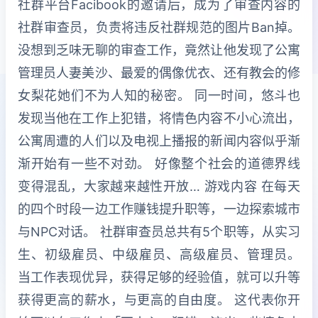
社群平台Facibook的邀请后，成为了审查内容的
社群审查员，负责将违反社群规范的图片Ban掉。
没想到乏味无聊的审查工作，竟然让他发现了公寓
管理员人妻美沙、最爱的偶像优衣、还有教会的修
女梨花她们不为人知的秘密。 同一时间，悠斗也
发现当他在工作上犯错，将情色内容不小心流出，
公寓周遭的人们以及电视上播报的新闻内容似乎渐
渐开始有一些不对劲。 好像整个社会的道德界线
变得混乱，大家越来越性开放… 游戏内容 在每天
的四个时段一边工作赚钱提升职等，一边探索城市
与NPC对话。 社群审查员总共有5个职等，从实习
生、初级雇员、中级雇员、高级雇员、管理员。
当工作表现优异，获得足够的经验值，就可以升等
获得更高的薪水，与更高的自由度。 这代表你开