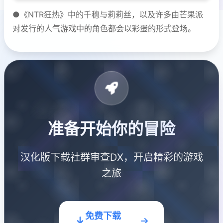
●《NTR狂热》中的千穗与莉莉丝，以及许多由芒果派
对发行的人气游戏中的角色都会以彩蛋的形式登场。
准备开始你的冒险
汉化版下载社群审查DX，开启精彩的游戏
之旅
免费下载