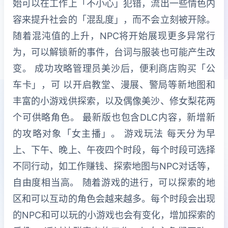
始可以在工作上「不小心」犯错，流出一些情色内
容来提升社会的「混乱度」，而不会立刻被开除。
随着混沌值的上升，NPC将开始展现更多异常行
为，可以解锁新的事件，台词与服装也可能产生改
变。 成功攻略管理员美沙后，便利商店购买「公
车卡」，可 以开启教堂、漫展、警局等新地图和
丰富的小游戏供探索，以及偶像美沙、修女梨花两
个可供略角色。 最新版也包含DLC内容，新增新
的攻略对象「女主播」。 游戏玩法 每天分为早
上、下午、晚上、午夜四个时段，每个时段可选择
不同行动，如工作赚钱、探索地图与NPC对话等，
自由度相当高。 随着游戏的进行，可以探索的地
区和可以互动的角色会越来越多。每个时段会出现
的NPC和可以玩的小游戏也会有变化，增加探索的