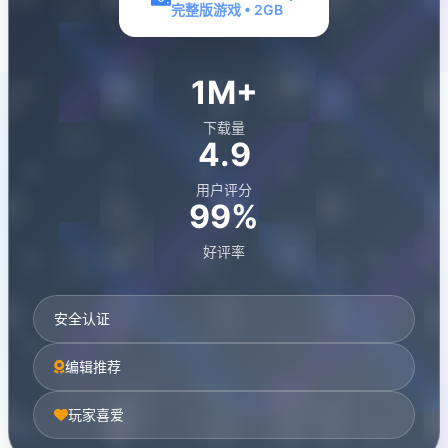
完整版游戏 • 2GB
1M+
下载量
4.9
用户评分
99%
好评率
安全认证
编辑推荐
玩家喜爱