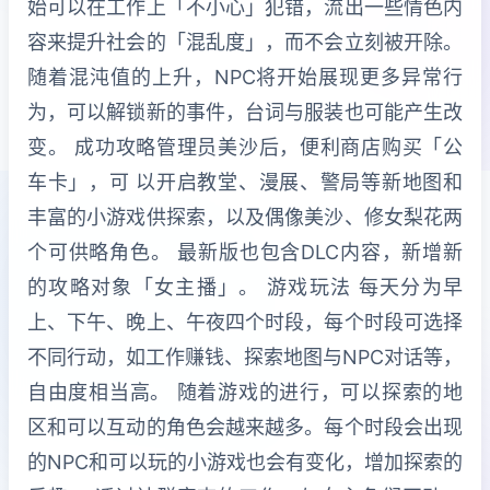
始可以在工作上「不小心」犯错，流出一些情色内
容来提升社会的「混乱度」，而不会立刻被开除。
随着混沌值的上升，NPC将开始展现更多异常行
为，可以解锁新的事件，台词与服装也可能产生改
变。 成功攻略管理员美沙后，便利商店购买「公
车卡」，可 以开启教堂、漫展、警局等新地图和
丰富的小游戏供探索，以及偶像美沙、修女梨花两
个可供略角色。 最新版也包含DLC内容，新增新
的攻略对象「女主播」。 游戏玩法 每天分为早
上、下午、晚上、午夜四个时段，每个时段可选择
不同行动，如工作赚钱、探索地图与NPC对话等，
自由度相当高。 随着游戏的进行，可以探索的地
区和可以互动的角色会越来越多。每个时段会出现
的NPC和可以玩的小游戏也会有变化，增加探索的