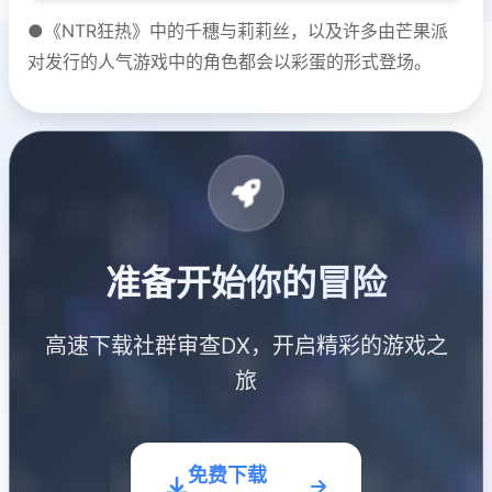
●《NTR狂热》中的千穗与莉莉丝，以及许多由芒果派
对发行的人气游戏中的角色都会以彩蛋的形式登场。
准备开始你的冒险
高速下载社群审查DX，开启精彩的游戏之
旅
免费下载