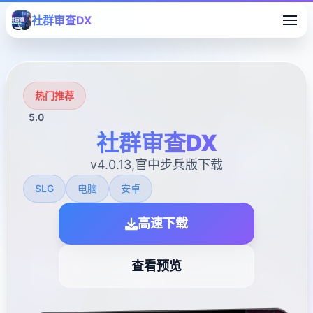
社群审查DX
热门推荐
5.0
社群审查DX
v4.0.13,官中步兵版下载
SLG
电脑
安卓
高速下载
查看预览