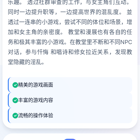
乐趣。 透过社群审查的工作，与女主角们互动。
同时一边提升职等，一边提高世界的混乱度。 並
透过一连串的小游戏，尝试不同的体位和场景，增
加和女主角的亲密度。 教堂和漫展也有各自的任
务和极其丰富的小游戏。在教堂里不断和不同NPC
对话，参与忏悔 和唱诗和修女拉近关系，发现教
堂隐藏的淫乱。
精美的游戏画面
丰富的游戏内容
流畅的操作体验