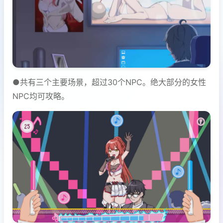
●共有三个主要场景，超过30个NPC。绝大部分的女性
NPC均可攻略。