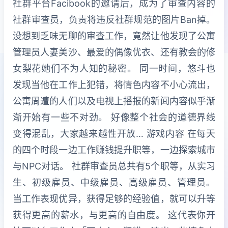
社群平台Facibook的邀请后，成为了审查内容的
社群审查员，负责将违反社群规范的图片Ban掉。
没想到乏味无聊的审查工作，竟然让他发现了公寓
管理员人妻美沙、最爱的偶像优衣、还有教会的修
女梨花她们不为人知的秘密。 同一时间，悠斗也
发现当他在工作上犯错，将情色内容不小心流出，
公寓周遭的人们以及电视上播报的新闻内容似乎渐
渐开始有一些不对劲。 好像整个社会的道德界线
变得混乱，大家越来越性开放… 游戏内容 在每天
的四个时段一边工作赚钱提升职等，一边探索城市
与NPC对话。 社群审查员总共有5个职等，从实习
生、初级雇员、中级雇员、高级雇员、管理员。
当工作表现优异，获得足够的经验值，就可以升等
获得更高的薪水，与更高的自由度。 这代表你开