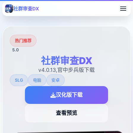
社群审查DX
热门推荐
5.0
社群审查DX
v4.0.13,官中步兵版下载
SLG
电脑
安卓
汉化版下载
查看预览