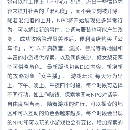
始可以在工作上「不小心」犯错，流出一些情色内
容来提升社会的「混乱度」，而不会立刻被开除。
随着混沌值的上升，NPC将开始展现更多异常行
为，可以解锁新的事件，台词与服装也可能产生改
变。 成功攻略管理员美沙后，便利商店购买「公
车卡」，可 以开启教堂、漫展、警局等新地图和
丰富的小游戏供探索，以及偶像美沙、修女梨花两
个可供略角色。 最新版也包含DLC内容，新增新
的攻略对象「女主播」。 游戏玩法 每天分为早
上、下午、晚上、午夜四个时段，每个时段可选择
不同行动，如工作赚钱、探索地图与NPC对话等，
自由度相当高。 随着游戏的进行，可以探索的地
区和可以互动的角色会越来越多。每个时段会出现
的NPC和可以玩的小游戏也会有变化，增加探索的