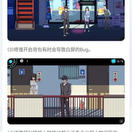
(3)修復开启背包有时会导致白屏的Bug。