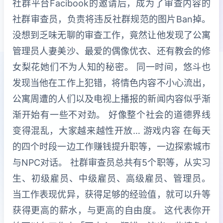
社群平台Facibook的邀请后，成为了审查内容的
社群审查员，负责将违反社群规范的图片Ban掉。
没想到乏味无聊的审查工作，竟然让他发现了公寓
管理员人妻美沙、最爱的偶像优衣、还有教会的修
女梨花她们不为人知的秘密。 同一时间，悠斗也
发现当他在工作上犯错，将情色内容不小心流出，
公寓周遭的人们以及电视上播报的新闻内容似乎渐
渐开始有一些不对劲。 好像整个社会的道德界线
变得混乱，大家越来越性开放… 游戏内容 在每天
的四个时段一边工作赚钱提升职等，一边探索城市
与NPC对话。 社群审查员总共有5个职等，从实习
生、初级雇员、中级雇员、高级雇员、管理员。
当工作表现优异，获得足够的经验值，就可以升等
获得更高的薪水，与更高的自由度。 这代表你开