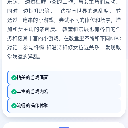
乐趣。 透过社群审查的工作，与女主角们互动。
同时一边提升职等，一边提高世界的混乱度。 並
透过一连串的小游戏，尝试不同的体位和场景，增
加和女主角的亲密度。 教堂和漫展也有各自的任
务和极其丰富的小游戏。在教堂里不断和不同NPC
对话，参与忏悔 和唱诗和修女拉近关系，发现教
堂隐藏的淫乱。
精美的游戏画面
丰富的游戏内容
流畅的操作体验