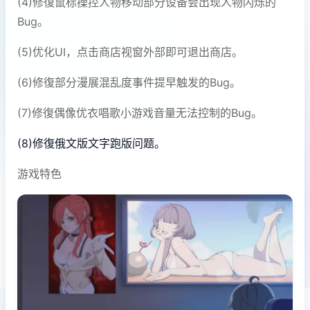
(4)修復鼠标操控人物移动部分设备会出现人物闪烁的
Bug。
(5)优化UI，点击商店视窗外部即可退出商店。
(6)修復部分漫展混乱度事件提早触发的Bug。
(7)修復偶像优衣唱歌小游戏音量无法控制的Bug。
(8)修復俄文版文字跑版问题。
游戏特色