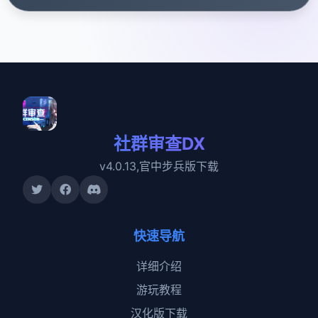
社群审查DX
v4.0.13,官中步兵版下载
快速导航
详细介绍
游玩教程
汉化版下载