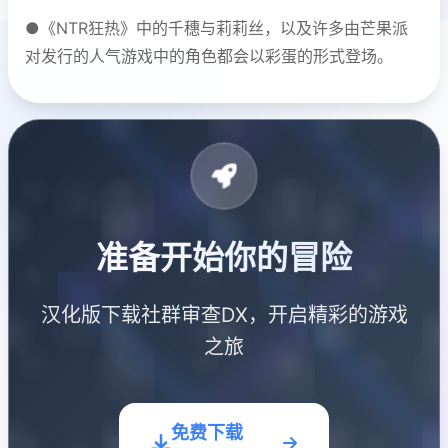
●《NTR狂热》中的千穗与莉莉丝，以及许多由芒果派
对发行的人气游戏中的角色都会以彩蛋的形式登场。
准备开始你的冒险
汉化版下载社群审查DX，开启精彩的游戏
之旅
免费下载