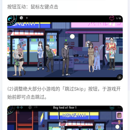
按钮互动：鼠标左键点击
(2)调整绝大部分小游戏的「跳过Skip」按钮，于游戏开
始前即可点击跳过。