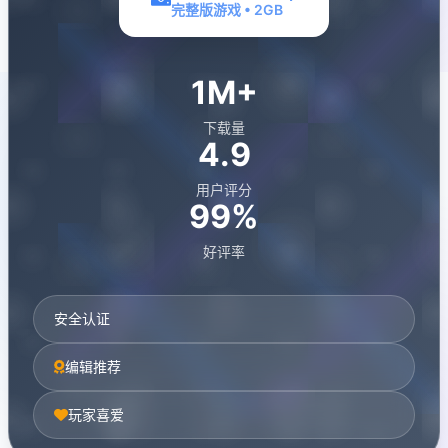
完整版游戏 • 2GB
1M+
下载量
4.9
用户评分
99%
好评率
安全认证
编辑推荐
玩家喜爱