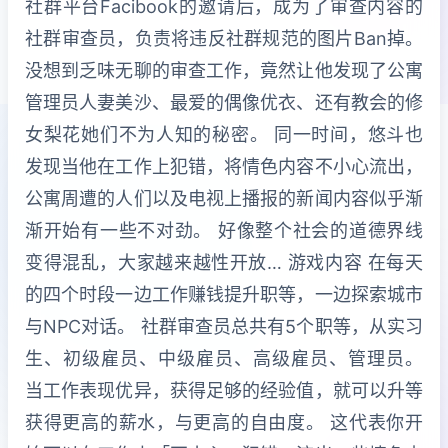
社群平台Facibook的邀请后，成为了审查内容的
社群审查员，负责将违反社群规范的图片Ban掉。
没想到乏味无聊的审查工作，竟然让他发现了公寓
管理员人妻美沙、最爱的偶像优衣、还有教会的修
女梨花她们不为人知的秘密。 同一时间，悠斗也
发现当他在工作上犯错，将情色内容不小心流出，
公寓周遭的人们以及电视上播报的新闻内容似乎渐
渐开始有一些不对劲。 好像整个社会的道德界线
变得混乱，大家越来越性开放… 游戏内容 在每天
的四个时段一边工作赚钱提升职等，一边探索城市
与NPC对话。 社群审查员总共有5个职等，从实习
生、初级雇员、中级雇员、高级雇员、管理员。
当工作表现优异，获得足够的经验值，就可以升等
获得更高的薪水，与更高的自由度。 这代表你开