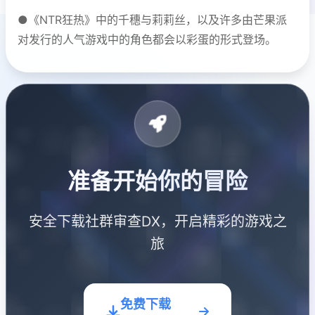
●《NTR狂热》中的千穗与莉莉丝，以及许多由芒果派
对发行的人气游戏中的角色都会以彩蛋的形式登场。
准备开始你的冒险
安全下载社群审查DX，开启精彩的游戏之
旅
免费下载