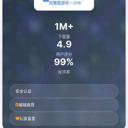
完整版游戏 • 2GB
1M+
下载量
4.9
用户评分
99%
好评率
安全认证
编辑推荐
玩家喜爱