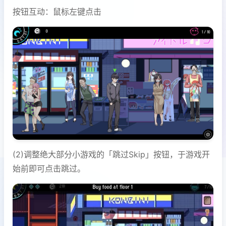
按钮互动：鼠标左键点击
(2)调整绝大部分小游戏的「跳过Skip」按钮，于游戏开
始前即可点击跳过。