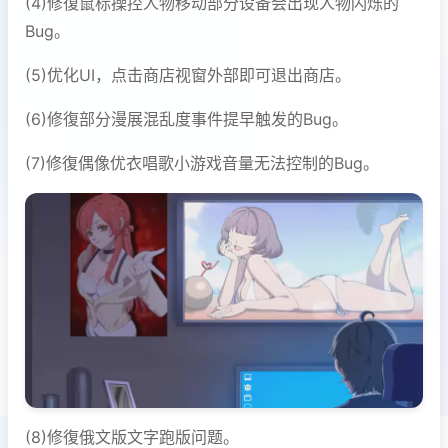
(4)修復鼠标操控人物移动部分设备会出现人物闪烁的
Bug。
(5)优化UI，点击商店视窗外部即可退出商店。
(6)修復部分漫展混乱度事件提早触发的Bug。
(7)修復偶像优衣唱歌小游戏音量无法控制的Bug。
(8)修復俄文版文字跑版问题。