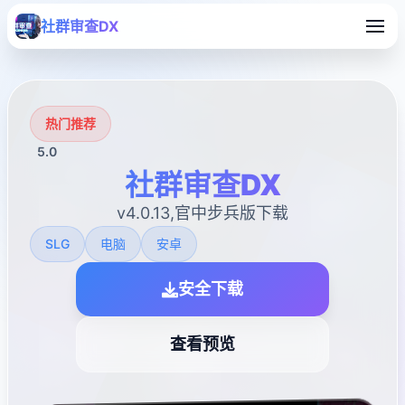
社群审查DX
热门推荐
5.0
社群审查DX
v4.0.13,官中步兵版下载
SLG
电脑
安卓
安全下载
查看预览