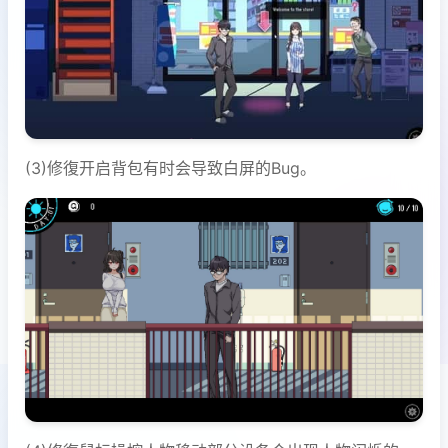
(3)修復开启背包有时会导致白屏的Bug。