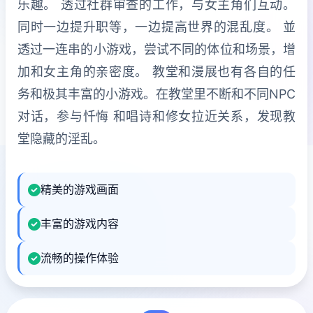
乐趣。 透过社群审查的工作，与女主角们互动。
同时一边提升职等，一边提高世界的混乱度。 並
透过一连串的小游戏，尝试不同的体位和场景，增
加和女主角的亲密度。 教堂和漫展也有各自的任
务和极其丰富的小游戏。在教堂里不断和不同NPC
对话，参与忏悔 和唱诗和修女拉近关系，发现教
堂隐藏的淫乱。
精美的游戏画面
丰富的游戏内容
流畅的操作体验