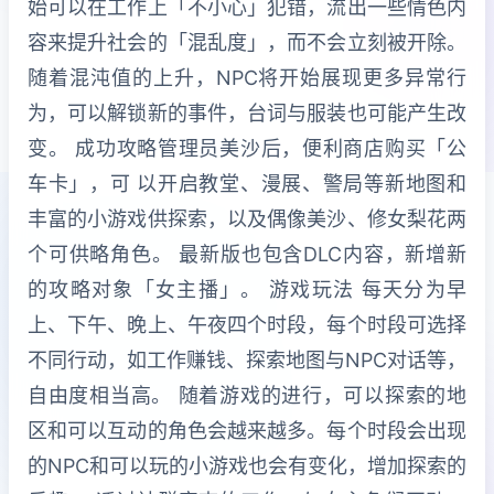
始可以在工作上「不小心」犯错，流出一些情色内
容来提升社会的「混乱度」，而不会立刻被开除。
随着混沌值的上升，NPC将开始展现更多异常行
为，可以解锁新的事件，台词与服装也可能产生改
变。 成功攻略管理员美沙后，便利商店购买「公
车卡」，可 以开启教堂、漫展、警局等新地图和
丰富的小游戏供探索，以及偶像美沙、修女梨花两
个可供略角色。 最新版也包含DLC内容，新增新
的攻略对象「女主播」。 游戏玩法 每天分为早
上、下午、晚上、午夜四个时段，每个时段可选择
不同行动，如工作赚钱、探索地图与NPC对话等，
自由度相当高。 随着游戏的进行，可以探索的地
区和可以互动的角色会越来越多。每个时段会出现
的NPC和可以玩的小游戏也会有变化，增加探索的