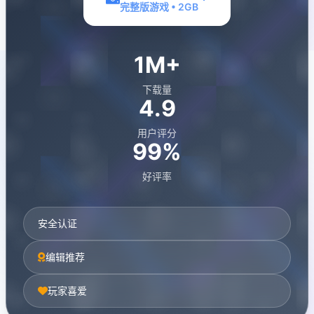
完整版游戏 • 2GB
1M+
下载量
4.9
用户评分
99%
好评率
安全认证
编辑推荐
玩家喜爱