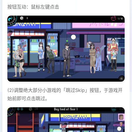
按钮互动：鼠标左键点击
(2)调整绝大部分小游戏的「跳过Skip」按钮，于游戏开
始前即可点击跳过。