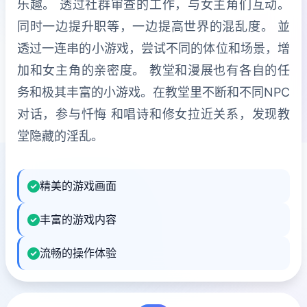
乐趣。 透过社群审查的工作，与女主角们互动。
同时一边提升职等，一边提高世界的混乱度。 並
透过一连串的小游戏，尝试不同的体位和场景，增
加和女主角的亲密度。 教堂和漫展也有各自的任
务和极其丰富的小游戏。在教堂里不断和不同NPC
对话，参与忏悔 和唱诗和修女拉近关系，发现教
堂隐藏的淫乱。
精美的游戏画面
丰富的游戏内容
流畅的操作体验