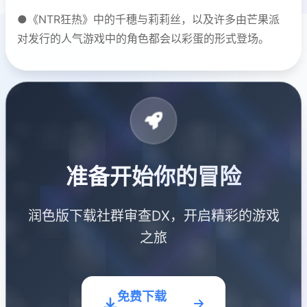
●《NTR狂热》中的千穗与莉莉丝，以及许多由芒果派
对发行的人气游戏中的角色都会以彩蛋的形式登场。
准备开始你的冒险
润色版下载社群审查DX，开启精彩的游戏
之旅
免费下载