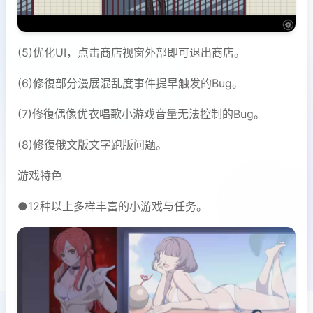
(5)优化UI，点击商店视窗外部即可退出商店。
(6)修復部分漫展混乱度事件提早触发的Bug。
(7)修復偶像优衣唱歌小游戏音量无法控制的Bug。
(8)修復俄文版文字跑版问题。
游戏特色
●12种以上多样丰富的小游戏与任务。