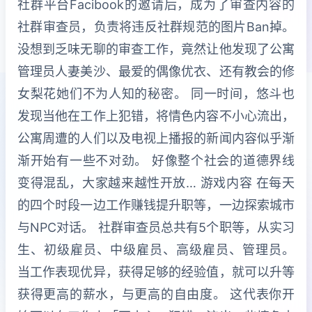
社群平台Facibook的邀请后，成为了审查内容的
社群审查员，负责将违反社群规范的图片Ban掉。
没想到乏味无聊的审查工作，竟然让他发现了公寓
管理员人妻美沙、最爱的偶像优衣、还有教会的修
女梨花她们不为人知的秘密。 同一时间，悠斗也
发现当他在工作上犯错，将情色内容不小心流出，
公寓周遭的人们以及电视上播报的新闻内容似乎渐
渐开始有一些不对劲。 好像整个社会的道德界线
变得混乱，大家越来越性开放… 游戏内容 在每天
的四个时段一边工作赚钱提升职等，一边探索城市
与NPC对话。 社群审查员总共有5个职等，从实习
生、初级雇员、中级雇员、高级雇员、管理员。
当工作表现优异，获得足够的经验值，就可以升等
获得更高的薪水，与更高的自由度。 这代表你开