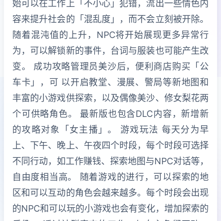
始可以在工作上「不小心」犯错，流出一些情色内
容来提升社会的「混乱度」，而不会立刻被开除。
随着混沌值的上升，NPC将开始展现更多异常行
为，可以解锁新的事件，台词与服装也可能产生改
变。 成功攻略管理员美沙后，便利商店购买「公
车卡」，可 以开启教堂、漫展、警局等新地图和
丰富的小游戏供探索，以及偶像美沙、修女梨花两
个可供略角色。 最新版也包含DLC内容，新增新
的攻略对象「女主播」。 游戏玩法 每天分为早
上、下午、晚上、午夜四个时段，每个时段可选择
不同行动，如工作赚钱、探索地图与NPC对话等，
自由度相当高。 随着游戏的进行，可以探索的地
区和可以互动的角色会越来越多。每个时段会出现
的NPC和可以玩的小游戏也会有变化，增加探索的