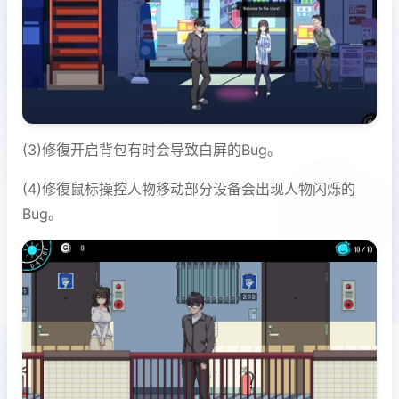
(3)修復开启背包有时会导致白屏的Bug。
(4)修復鼠标操控人物移动部分设备会出现人物闪烁的
Bug。