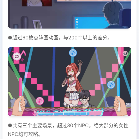
●超过60枚点阵图动画，与200个以上的差分。
●共有三个主要场景，超过30个NPC。绝大部分的女性
NPC均可攻略。