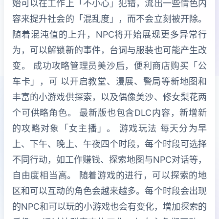
始可以在工作上「不小心」犯错，流出一些情色内
容来提升社会的「混乱度」，而不会立刻被开除。
随着混沌值的上升，NPC将开始展现更多异常行
为，可以解锁新的事件，台词与服装也可能产生改
变。 成功攻略管理员美沙后，便利商店购买「公
车卡」，可 以开启教堂、漫展、警局等新地图和
丰富的小游戏供探索，以及偶像美沙、修女梨花两
个可供略角色。 最新版也包含DLC内容，新增新
的攻略对象「女主播」。 游戏玩法 每天分为早
上、下午、晚上、午夜四个时段，每个时段可选择
不同行动，如工作赚钱、探索地图与NPC对话等，
自由度相当高。 随着游戏的进行，可以探索的地
区和可以互动的角色会越来越多。每个时段会出现
的NPC和可以玩的小游戏也会有变化，增加探索的