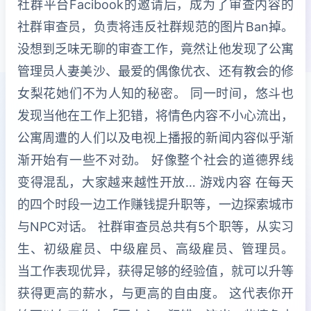
社群平台Facibook的邀请后，成为了审查内容的
社群审查员，负责将违反社群规范的图片Ban掉。
没想到乏味无聊的审查工作，竟然让他发现了公寓
管理员人妻美沙、最爱的偶像优衣、还有教会的修
女梨花她们不为人知的秘密。 同一时间，悠斗也
发现当他在工作上犯错，将情色内容不小心流出，
公寓周遭的人们以及电视上播报的新闻内容似乎渐
渐开始有一些不对劲。 好像整个社会的道德界线
变得混乱，大家越来越性开放… 游戏内容 在每天
的四个时段一边工作赚钱提升职等，一边探索城市
与NPC对话。 社群审查员总共有5个职等，从实习
生、初级雇员、中级雇员、高级雇员、管理员。
当工作表现优异，获得足够的经验值，就可以升等
获得更高的薪水，与更高的自由度。 这代表你开