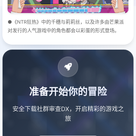
●《NTR狂热》中的千穗与莉莉丝，以及许多由芒果派
对发行的人气游戏中的角色都会以彩蛋的形式登场。
准备开始你的冒险
安全下载社群审查DX，开启精彩的游戏之
旅