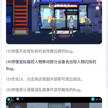
(3)修復开启背包有时会导致白屏的Bug。
(4)修復鼠标操控人物移动部分设备会出现人物闪烁的
Bug。
(5)优化UI，点击商店视窗外部即可退出商店。
(6)修復部分漫展混乱度事件提早触发的Bug。