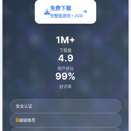
免费下载
完整版游戏 • 2GB
1M+
下载量
4.9
用户评分
99%
好评率
安全认证
编辑推荐