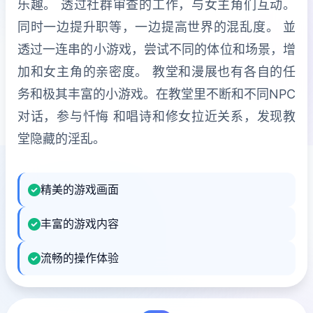
乐趣。 透过社群审查的工作，与女主角们互动。
同时一边提升职等，一边提高世界的混乱度。 並
透过一连串的小游戏，尝试不同的体位和场景，增
加和女主角的亲密度。 教堂和漫展也有各自的任
务和极其丰富的小游戏。在教堂里不断和不同NPC
对话，参与忏悔 和唱诗和修女拉近关系，发现教
堂隐藏的淫乱。
精美的游戏画面
丰富的游戏内容
流畅的操作体验