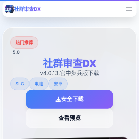
社群审查DX
热门推荐
5.0
社群审查DX
v4.0.13,官中步兵版下载
SLG
电脑
安卓
安全下载
查看预览