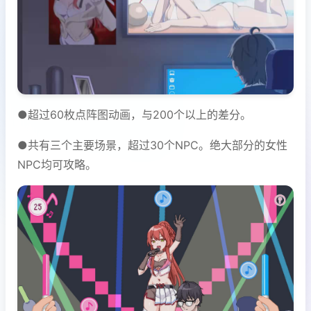
●超过60枚点阵图动画，与200个以上的差分。
●共有三个主要场景，超过30个NPC。绝大部分的女性
NPC均可攻略。