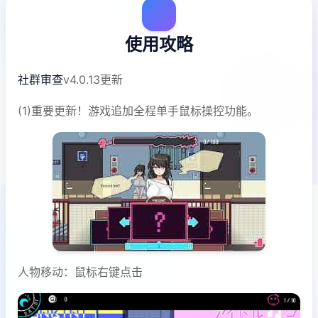
使用攻略
社群审查
v4.0.13更新
(1)重要更新！游戏追加全程单手鼠标操控功能。
人物移动：鼠标右键点击