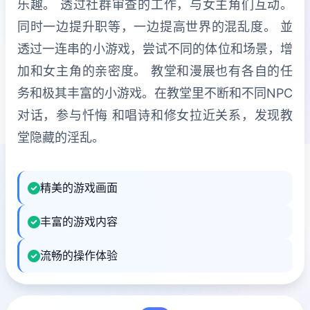
乐趣。 透过社群审查的工作，与女主角们互动。
同时一边提升职等，一边提高世界的混乱度。 並
透过一连串的小游戏，尝试不同的体位和场景，增
加和女主角的亲密度。 教堂和漫展也有各自的任
务和极其丰富的小游戏。在教堂里不断和不同NPC
对话，参与忏悔 和唱诗和修女拉近关系，发现教
堂隐藏的淫乱。
精美的游戏画面
丰富的游戏内容
流畅的操作体验