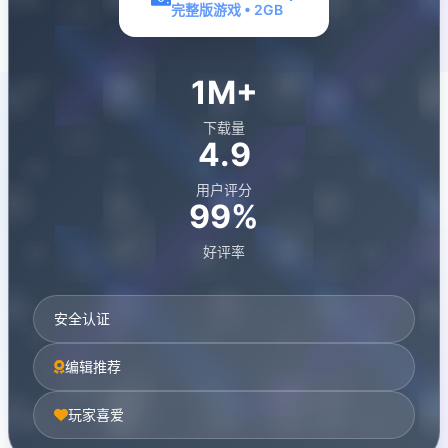
完整版游戏 • 2GB
1M+
下载量
4.9
用户评分
99%
好评率
安全认证
编辑推荐
玩家喜爱