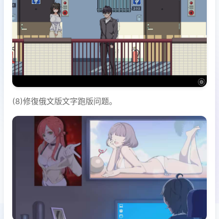
(8)修復俄文版文字跑版问题。