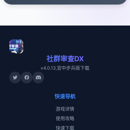
社群审查DX
v4.0.13,官中步兵版下载
快速导航
游戏详情
使用攻略
快速下载