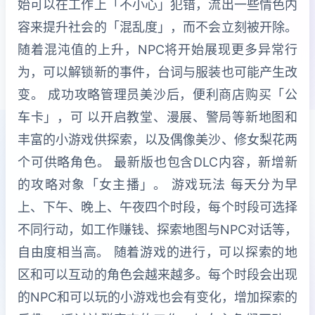
始可以在工作上「不小心」犯错，流出一些情色内
容来提升社会的「混乱度」，而不会立刻被开除。
随着混沌值的上升，NPC将开始展现更多异常行
为，可以解锁新的事件，台词与服装也可能产生改
变。 成功攻略管理员美沙后，便利商店购买「公
车卡」，可 以开启教堂、漫展、警局等新地图和
丰富的小游戏供探索，以及偶像美沙、修女梨花两
个可供略角色。 最新版也包含DLC内容，新增新
的攻略对象「女主播」。 游戏玩法 每天分为早
上、下午、晚上、午夜四个时段，每个时段可选择
不同行动，如工作赚钱、探索地图与NPC对话等，
自由度相当高。 随着游戏的进行，可以探索的地
区和可以互动的角色会越来越多。每个时段会出现
的NPC和可以玩的小游戏也会有变化，增加探索的