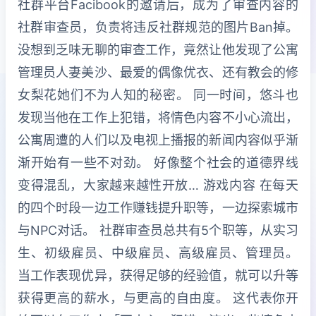
社群平台Facibook的邀请后，成为了审查内容的
社群审查员，负责将违反社群规范的图片Ban掉。
没想到乏味无聊的审查工作，竟然让他发现了公寓
管理员人妻美沙、最爱的偶像优衣、还有教会的修
女梨花她们不为人知的秘密。 同一时间，悠斗也
发现当他在工作上犯错，将情色内容不小心流出，
公寓周遭的人们以及电视上播报的新闻内容似乎渐
渐开始有一些不对劲。 好像整个社会的道德界线
变得混乱，大家越来越性开放… 游戏内容 在每天
的四个时段一边工作赚钱提升职等，一边探索城市
与NPC对话。 社群审查员总共有5个职等，从实习
生、初级雇员、中级雇员、高级雇员、管理员。
当工作表现优异，获得足够的经验值，就可以升等
获得更高的薪水，与更高的自由度。 这代表你开