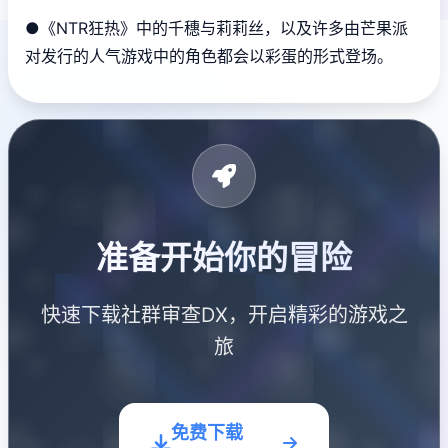
●《NTR狂热》中的千穗与莉莉丝，以及许多由芒果派
对发行的人气游戏中的角色都会以彩蛋的形式登场。
准备开始你的冒险
快速下载社群审查DX，开启精彩的游戏之
旅
免费下载