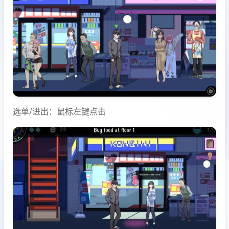
选单/进出：鼠标左键点击