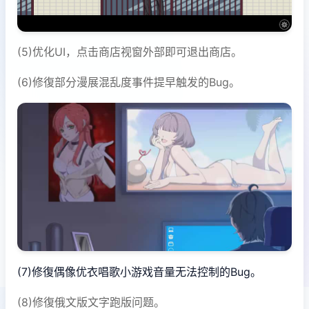
(5)优化UI，点击商店视窗外部即可退出商店。
(6)修復部分漫展混乱度事件提早触发的Bug。
(7)修復偶像优衣唱歌小游戏音量无法控制的Bug。
(8)修復俄文版文字跑版问题。