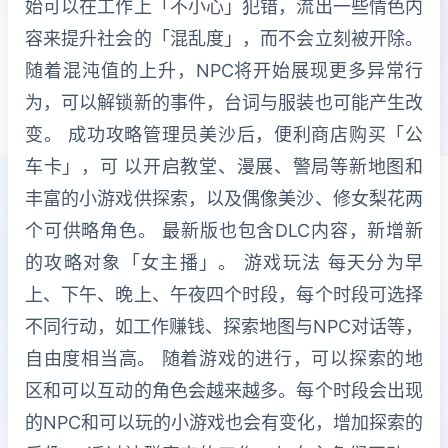
始可以在工作上「不小心」犯错，流出一些情色内
容来提升社会的「混乱度」，而不会立刻被开除。
随着混沌值的上升，NPC将开始展现更多异常行
为，可以解锁新的事件，台词与服装也可能产生改
变。 成功攻略管理员美沙后，便利商店购买「公
车卡」，可 以开启教堂、漫展、警局等新地图和
丰富的小游戏供探索，以及偶像美沙、修女梨花两
个可供略角色。 最新版也包含DLC内容，新增新
的攻略对象「女主播」。 游戏玩法 每天分为早
上、下午、晚上、午夜四个时段，每个时段可选择
不同行动，如工作赚钱、探索地图与NPC对话等，
自由度相当高。 随着游戏的进行，可以探索的地
区和可以互动的角色会越来越多。每个时段会出现
的NPC和可以玩的小游戏也会有变化，增加探索的