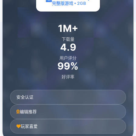
完整版游戏 • 2GB
1M+
下载量
4.9
用户评分
99%
好评率
安全认证
编辑推荐
玩家喜爱