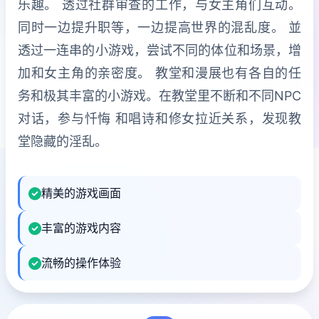
乐趣。 透过社群审查的工作，与女主角们互动。
同时一边提升职等，一边提高世界的混乱度。 並
透过一连串的小游戏，尝试不同的体位和场景，增
加和女主角的亲密度。 教堂和漫展也有各自的任
务和极其丰富的小游戏。在教堂里不断和不同NPC
对话，参与忏悔 和唱诗和修女拉近关系，发现教
堂隐藏的淫乱。
精美的游戏画面
丰富的游戏内容
流畅的操作体验