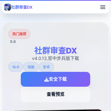
社群审查DX
热门推荐
5.0
社群审查DX
v4.0.13,官中步兵版下载
SLG
电脑
安卓
安全下载
查看预览