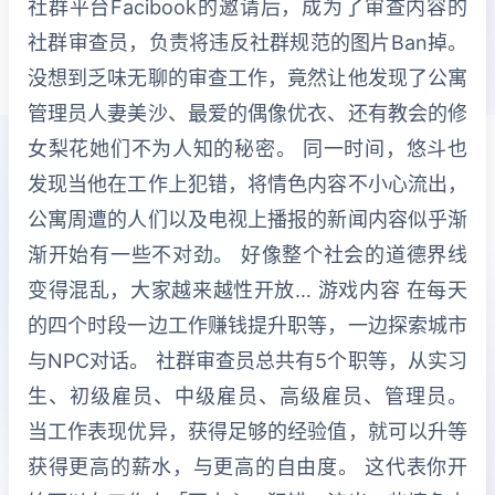
社群平台Facibook的邀请后，成为了审查内容的
社群审查员，负责将违反社群规范的图片Ban掉。
没想到乏味无聊的审查工作，竟然让他发现了公寓
管理员人妻美沙、最爱的偶像优衣、还有教会的修
女梨花她们不为人知的秘密。 同一时间，悠斗也
发现当他在工作上犯错，将情色内容不小心流出，
公寓周遭的人们以及电视上播报的新闻内容似乎渐
渐开始有一些不对劲。 好像整个社会的道德界线
变得混乱，大家越来越性开放… 游戏内容 在每天
的四个时段一边工作赚钱提升职等，一边探索城市
与NPC对话。 社群审查员总共有5个职等，从实习
生、初级雇员、中级雇员、高级雇员、管理员。
当工作表现优异，获得足够的经验值，就可以升等
获得更高的薪水，与更高的自由度。 这代表你开