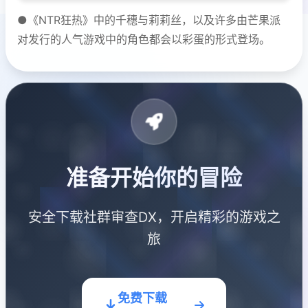
●《NTR狂热》中的千穗与莉莉丝，以及许多由芒果派
对发行的人气游戏中的角色都会以彩蛋的形式登场。
准备开始你的冒险
安全下载社群审查DX，开启精彩的游戏之
旅
免费下载