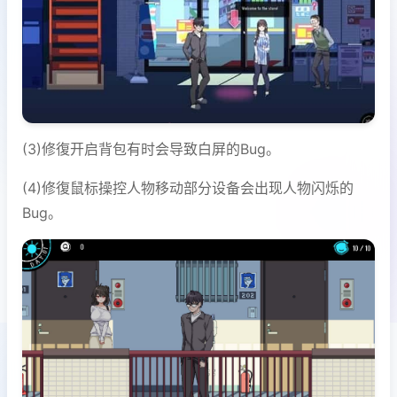
(3)修復开启背包有时会导致白屏的Bug。
(4)修復鼠标操控人物移动部分设备会出现人物闪烁的
Bug。