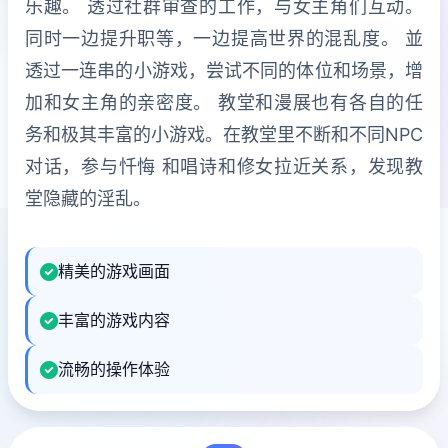
乐趣。 透过社群审查的工作，与女主角们互动。
同时一边提升职等，一边提高世界的混乱度。 並
透过一连串的小游戏，尝试不同的体位和场景，增
加和女主角的亲密度。 教堂和漫展也有各自的任
务和极其丰富的小游戏。在教堂里不断和不同NPC
对话，参与忏悔 和唱诗和修女拉近关系，发现教
堂隐藏的淫乱。
精美的游戏画面
丰富的游戏内容
流畅的操作体验