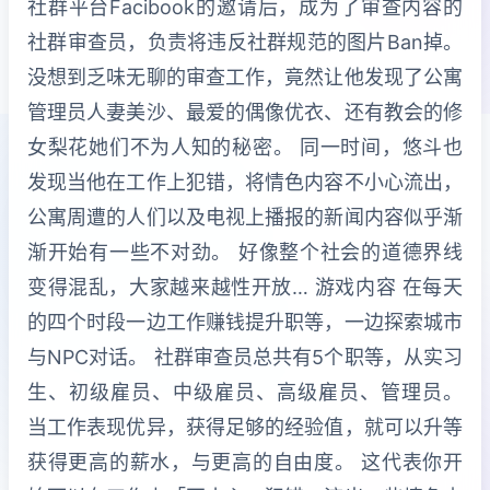
社群平台Facibook的邀请后，成为了审查内容的
社群审查员，负责将违反社群规范的图片Ban掉。
没想到乏味无聊的审查工作，竟然让他发现了公寓
管理员人妻美沙、最爱的偶像优衣、还有教会的修
女梨花她们不为人知的秘密。 同一时间，悠斗也
发现当他在工作上犯错，将情色内容不小心流出，
公寓周遭的人们以及电视上播报的新闻内容似乎渐
渐开始有一些不对劲。 好像整个社会的道德界线
变得混乱，大家越来越性开放… 游戏内容 在每天
的四个时段一边工作赚钱提升职等，一边探索城市
与NPC对话。 社群审查员总共有5个职等，从实习
生、初级雇员、中级雇员、高级雇员、管理员。
当工作表现优异，获得足够的经验值，就可以升等
获得更高的薪水，与更高的自由度。 这代表你开