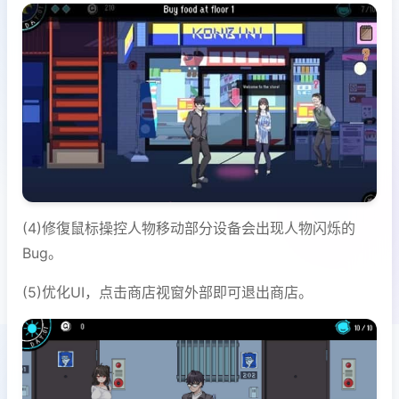
(4)修復鼠标操控人物移动部分设备会出现人物闪烁的
Bug。
(5)优化UI，点击商店视窗外部即可退出商店。