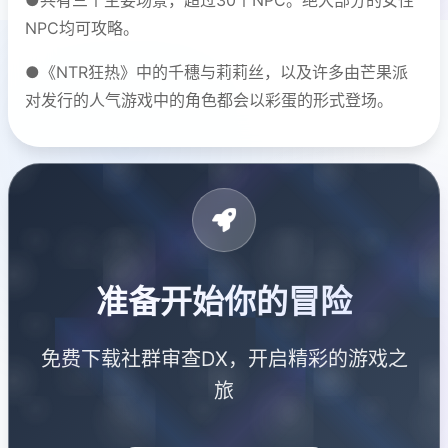
NPC均可攻略。
●《NTR狂热》中的千穗与莉莉丝，以及许多由芒果派
对发行的人气游戏中的角色都会以彩蛋的形式登场。
准备开始你的冒险
免费下载社群审查DX，开启精彩的游戏之
旅