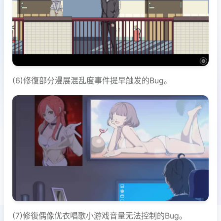
(6)修復部分漫展混乱度事件提早触发的Bug。
(7)修復偶像优衣唱歌小游戏音量无法控制的Bug。