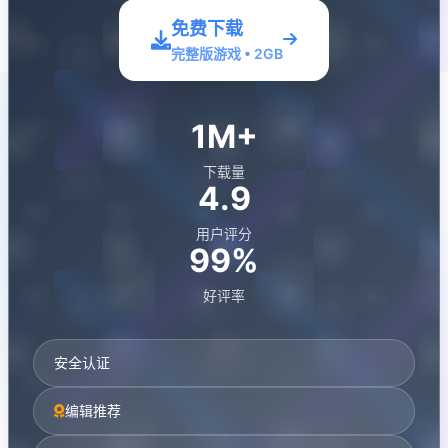
免费下载
完整版游戏 • 2GB
1M+
下载量
4.9
用户评分
99%
好评率
安全认证
编辑推荐