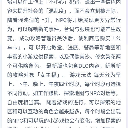
始可以在工作上「不小心」犯错，流出一些情色内
容来提升社会的「混乱度」，而不会立刻被开除。
随着混沌值的上升，NPC将开始展现更多异常行
为，可以解锁新的事件，台词与服装也可能产生改
变。 成功攻略管理员美沙后，便利商店购买「公
车卡」，可 以开启教堂、漫展、警局等新地图和
丰富的小游戏供探索，以及偶像美沙、修女梨花两
个可供略角色。 最新版也包含DLC内容，新增新
的攻略对象「女主播」。 游戏玩法 每天分为早
上、下午、晚上、午夜四个时段，每个时段可选择
不同行动，如工作赚钱、探索地图与NPC对话等，
自由度相当高。 随着游戏的进行，可以探索的地
区和可以互动的角色会越来越多。每个时段会出现
的NPC和可以玩的小游戏也会有变化，增加探索的