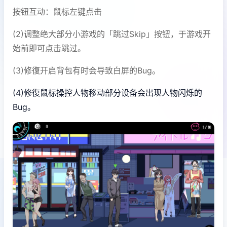
按钮互动：鼠标左键点击
(2)调整绝大部分小游戏的「跳过Skip」按钮，于游戏开
始前即可点击跳过。
(3)修復开启背包有时会导致白屏的Bug。
(4)修復鼠标操控人物移动部分设备会出现人物闪烁的
Bug。