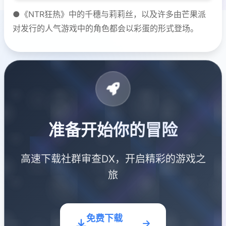
●《NTR狂热》中的千穗与莉莉丝，以及许多由芒果派
对发行的人气游戏中的角色都会以彩蛋的形式登场。
准备开始你的冒险
高速下载社群审查DX，开启精彩的游戏之
旅
免费下载