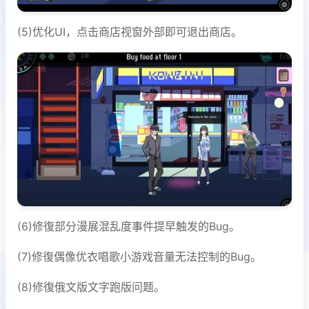
(5)优化UI，点击商店视窗外部即可退出商店。
(6)修復部分漫展混乱度事件提早触发的Bug。
(7)修復偶像优衣唱歌小游戏音量无法控制的Bug。
(8)修復俄文版文字跑版问题。