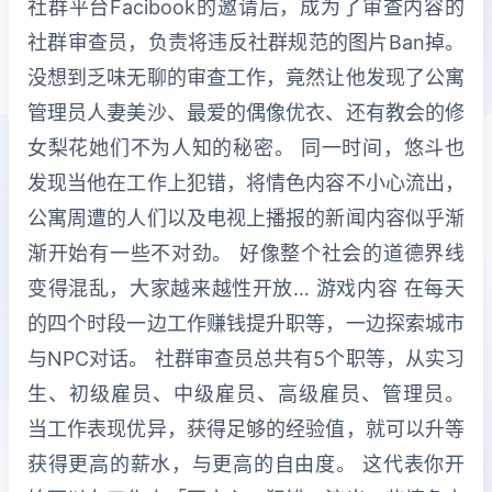
社群平台Facibook的邀请后，成为了审查内容的
社群审查员，负责将违反社群规范的图片Ban掉。
没想到乏味无聊的审查工作，竟然让他发现了公寓
管理员人妻美沙、最爱的偶像优衣、还有教会的修
女梨花她们不为人知的秘密。 同一时间，悠斗也
发现当他在工作上犯错，将情色内容不小心流出，
公寓周遭的人们以及电视上播报的新闻内容似乎渐
渐开始有一些不对劲。 好像整个社会的道德界线
变得混乱，大家越来越性开放… 游戏内容 在每天
的四个时段一边工作赚钱提升职等，一边探索城市
与NPC对话。 社群审查员总共有5个职等，从实习
生、初级雇员、中级雇员、高级雇员、管理员。
当工作表现优异，获得足够的经验值，就可以升等
获得更高的薪水，与更高的自由度。 这代表你开