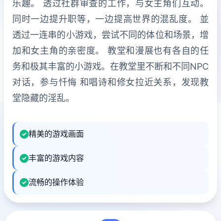
乐趣。 透过社群审查的工作，与女主角们互动。
同时一边提升职等，一边提高世界的混乱度。 並
透过一连串的小游戏，尝试不同的体位和场景，增
加和女主角的亲密度。 教堂和漫展也有各自的任
务和极其丰富的小游戏。在教堂里不断和不同NPC
对话，参与忏悔 和唱诗和修女拉近关系，发现教
堂隐藏的淫乱。
精美的游戏画面
丰富的游戏内容
流畅的操作体验