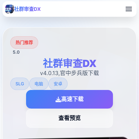
社群审查DX
热门推荐
5.0
社群审查DX
v4.0.13,官中步兵版下载
SLG
电脑
安卓
高速下载
查看预览