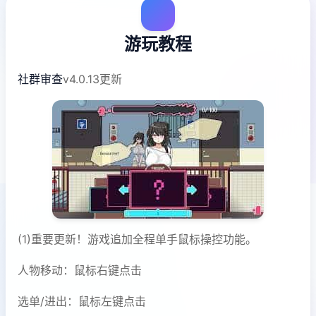
游玩教程
社群审查
v4.0.13更新
(1)重要更新！游戏追加全程单手鼠标操控功能。
人物移动：鼠标右键点击
选单/进出：鼠标左键点击