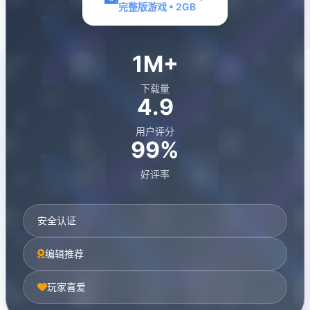
完整版游戏 • 2GB
1M+
下载量
4.9
用户评分
99%
好评率
安全认证
编辑推荐
玩家喜爱