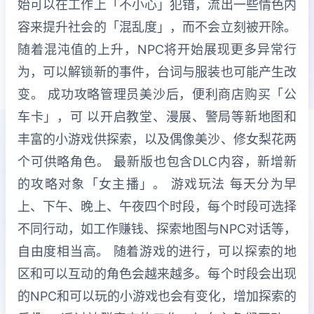
始可以在工作上「不小心」犯错，流出一些情色内
容来提升社会的「混乱度」，而不会立刻被开除。
随着混沌值的上升，NPC将开始展现更多异常行
为，可以解锁新的事件，台词与服装也可能产生改
变。 成功攻略管理员美沙后，便利商店购买「公
车卡」，可 以开启教堂、漫展、警局等新地图和
丰富的小游戏供探索，以及偶像美沙、修女梨花两
个可供略角色。 最新版也包含DLC内容，新增新
的攻略对象「女主播」。 游戏玩法 每天分为早
上、下午、晚上、午夜四个时段，每个时段可选择
不同行动，如工作赚钱、探索地图与NPC对话等，
自由度相当高。 随着游戏的进行，可以探索的地
区和可以互动的角色会越来越多。每个时段会出现
的NPC和可以玩的小游戏也会有变化，增加探索的