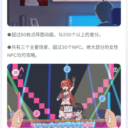
●超过60枚点阵图动画，与200个以上的差分。
●共有三个主要场景，超过30个NPC。绝大部分的女性
NPC均可攻略。