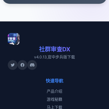
社群审查DX
v4.0.13,官中步兵版下载
快速导航
产品介绍
游戏秘籍
马上下载