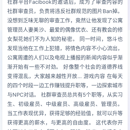
社群平台Facibook的邀请后，成为了审查内容的
社群审查员，负责将违反社群规范的图片Ban掉。
没想到乏味无聊的审查工作，竟然让他发现了公寓
管理员人妻美沙、最爱的偶像优衣、还有教会的修
女梨花她们不为人知的秘密。 同一时间，悠斗也
发现当他在工作上犯错，将情色内容不小心流出，
公寓周遭的人们以及电视上播报的新闻内容似乎渐
渐开始有一些不对劲。 好像整个社会的道德界线
变得混乱，大家越来越性开放… 游戏内容 在每天
的四个时段一边工作赚钱提升职等，一边探索城市
与NPC对话。 社群审查员总共有5个职等，从实习
生、初级雇员、中级雇员、高级雇员、管理员。
当工作表现优异，获得足够的经验值，就可以升等
获得更高的薪水，与更高的自由度。 这代表你开