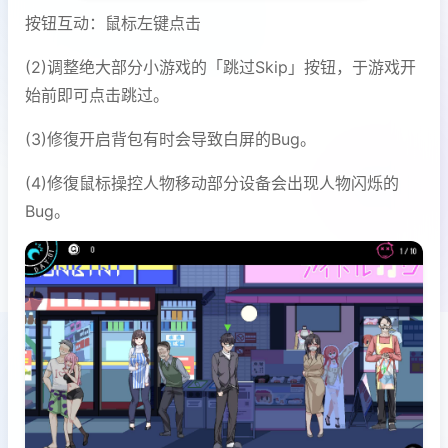
按钮互动：鼠标左键点击
(2)调整绝大部分小游戏的「跳过Skip」按钮，于游戏开
始前即可点击跳过。
(3)修復开启背包有时会导致白屏的Bug。
(4)修復鼠标操控人物移动部分设备会出现人物闪烁的
Bug。