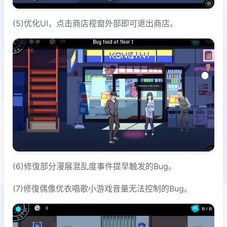
(5)优化UI，点击商店视窗外部即可退出商店。
(6)修復部分漫展混乱度事件提早触发的Bug。
(7)修復偶像优衣唱歌小游戏音量无法控制的Bug。