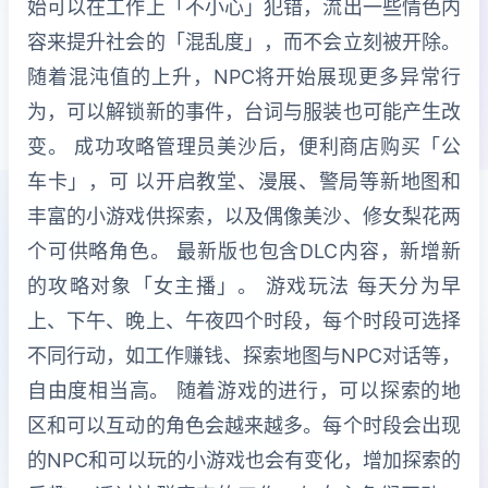
始可以在工作上「不小心」犯错，流出一些情色内
容来提升社会的「混乱度」，而不会立刻被开除。
随着混沌值的上升，NPC将开始展现更多异常行
为，可以解锁新的事件，台词与服装也可能产生改
变。 成功攻略管理员美沙后，便利商店购买「公
车卡」，可 以开启教堂、漫展、警局等新地图和
丰富的小游戏供探索，以及偶像美沙、修女梨花两
个可供略角色。 最新版也包含DLC内容，新增新
的攻略对象「女主播」。 游戏玩法 每天分为早
上、下午、晚上、午夜四个时段，每个时段可选择
不同行动，如工作赚钱、探索地图与NPC对话等，
自由度相当高。 随着游戏的进行，可以探索的地
区和可以互动的角色会越来越多。每个时段会出现
的NPC和可以玩的小游戏也会有变化，增加探索的