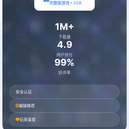
完整版游戏 • 2GB
1M+
下载量
4.9
用户评分
99%
好评率
安全认证
编辑推荐
玩家喜爱