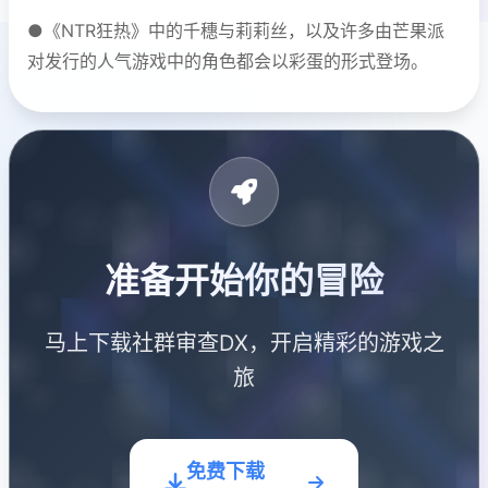
●《NTR狂热》中的千穗与莉莉丝，以及许多由芒果派
对发行的人气游戏中的角色都会以彩蛋的形式登场。
准备开始你的冒险
马上下载社群审查DX，开启精彩的游戏之
旅
免费下载