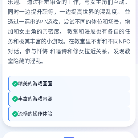
乐趣。 透过社群审查的工作，与女主角们互动。
同时一边提升职等，一边提高世界的混乱度。 並
透过一连串的小游戏，尝试不同的体位和场景，增
加和女主角的亲密度。 教堂和漫展也有各自的任
务和极其丰富的小游戏。在教堂里不断和不同NPC
对话，参与忏悔 和唱诗和修女拉近关系，发现教
堂隐藏的淫乱。
精美的游戏画面
丰富的游戏内容
流畅的操作体验