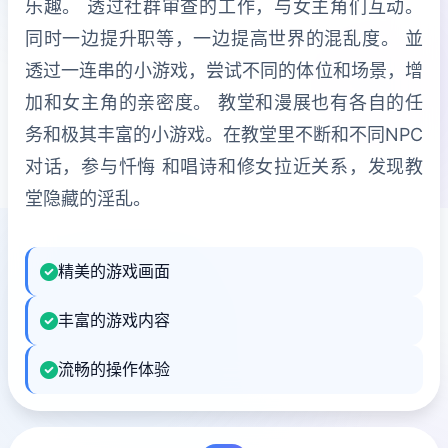
乐趣。 透过社群审查的工作，与女主角们互动。
同时一边提升职等，一边提高世界的混乱度。 並
透过一连串的小游戏，尝试不同的体位和场景，增
加和女主角的亲密度。 教堂和漫展也有各自的任
务和极其丰富的小游戏。在教堂里不断和不同NPC
对话，参与忏悔 和唱诗和修女拉近关系，发现教
堂隐藏的淫乱。
精美的游戏画面
丰富的游戏内容
流畅的操作体验