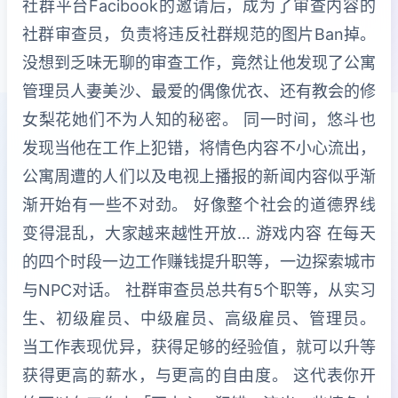
社群平台Facibook的邀请后，成为了审查内容的
社群审查员，负责将违反社群规范的图片Ban掉。
没想到乏味无聊的审查工作，竟然让他发现了公寓
管理员人妻美沙、最爱的偶像优衣、还有教会的修
女梨花她们不为人知的秘密。 同一时间，悠斗也
发现当他在工作上犯错，将情色内容不小心流出，
公寓周遭的人们以及电视上播报的新闻内容似乎渐
渐开始有一些不对劲。 好像整个社会的道德界线
变得混乱，大家越来越性开放… 游戏内容 在每天
的四个时段一边工作赚钱提升职等，一边探索城市
与NPC对话。 社群审查员总共有5个职等，从实习
生、初级雇员、中级雇员、高级雇员、管理员。
当工作表现优异，获得足够的经验值，就可以升等
获得更高的薪水，与更高的自由度。 这代表你开