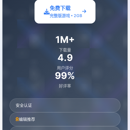
免费下载
完整版游戏 • 2GB
1M+
下载量
4.9
用户评分
99%
好评率
安全认证
编辑推荐