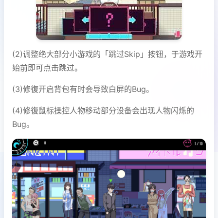
(2)调整绝大部分小游戏的「跳过Skip」按钮，于游戏开
始前即可点击跳过。
(3)修復开启背包有时会导致白屏的Bug。
(4)修復鼠标操控人物移动部分设备会出现人物闪烁的
Bug。