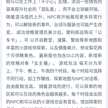
始可以在工作上「不小心」犯错，流出一些情色内
容来提升社会的「混乱度」，而不会立刻被开除。
随着混沌值的上升，NPC将开始展现更多异常行
为，可以解锁新的事件，台词与服装也可能产生改
变。 成功攻略管理员美沙后，便利商店购买「公
车卡」，可 以开启教堂、漫展、警局等新地图和
丰富的小游戏供探索，以及偶像美沙、修女梨花两
个可供略角色。 最新版也包含DLC内容，新增新
的攻略对象「女主播」。 游戏玩法 每天分为早
上、下午、晚上、午夜四个时段，每个时段可选择
不同行动，如工作赚钱、探索地图与NPC对话等，
自由度相当高。 随着游戏的进行，可以探索的地
区和可以互动的角色会越来越多。每个时段会出现
的NPC和可以玩的小游戏也会有变化，增加探索的