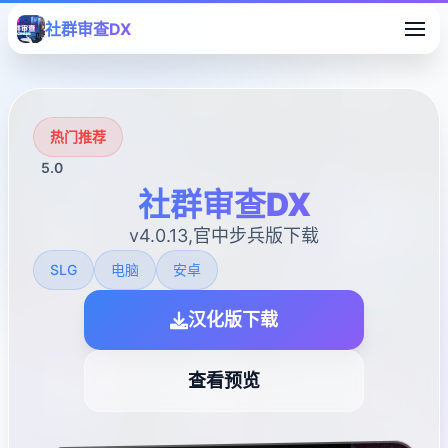
社群审查DX
热门推荐
5.0
社群审查DX
v4.0.13,官中步兵版下载
SLG
电脑
安卓
汉化版下载
查看预览