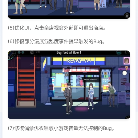
(5)优化UI，点击商店视窗外部即可退出商店。
(6)修復部分漫展混乱度事件提早触发的Bug。
(7)修復偶像优衣唱歌小游戏音量无法控制的Bug。