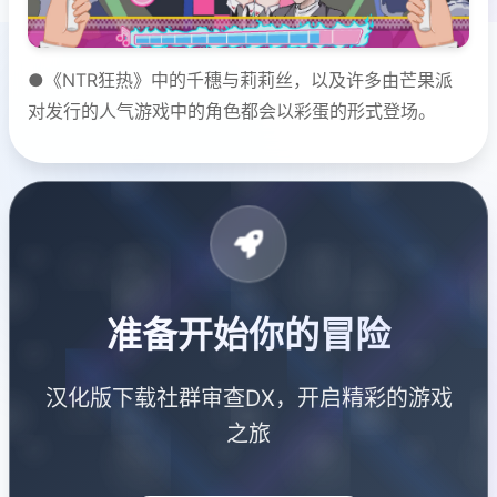
●《NTR狂热》中的千穗与莉莉丝，以及许多由芒果派
对发行的人气游戏中的角色都会以彩蛋的形式登场。
准备开始你的冒险
汉化版下载社群审查DX，开启精彩的游戏
之旅