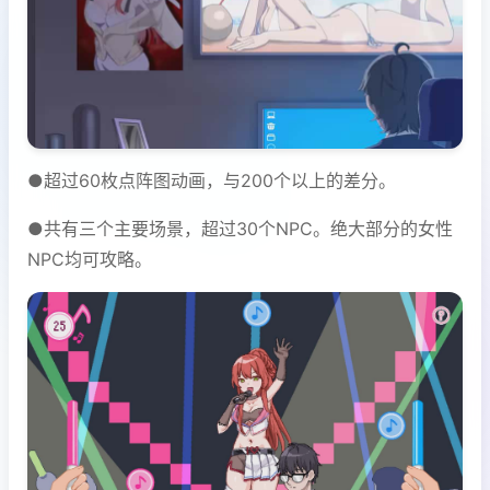
●超过60枚点阵图动画，与200个以上的差分。
●共有三个主要场景，超过30个NPC。绝大部分的女性
NPC均可攻略。