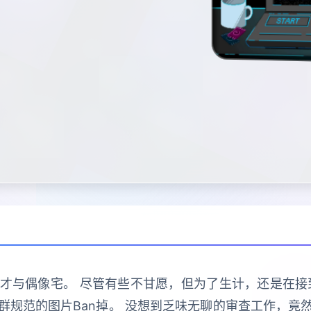
与偶像宅。 尽管有些不甘愿，但为了生计，还是在接到社
群规范的图片Ban掉。 没想到乏味无聊的审查工作，竟