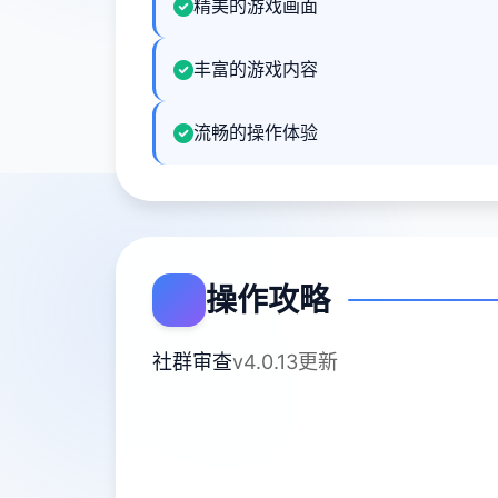
精美的游戏画面
丰富的游戏内容
流畅的操作体验
操作攻略
社群审查
v4.0.13更新