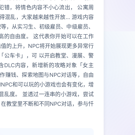
犯错，将情色内容不小心流出， 公寓周
得混乱，大家越来越性开放… 游戏内容
职等，从实习生、初级雇员、中级雇员、
高的自由度。 这代表你开始可以在工作
值的上升，NPC将开始展现更多异常行
「公车卡」，可 以开启教堂、漫展、警
含DLC内容，新增新的攻略对象「女主
作赚钱、探索地图与NPC对话等，自由
NPC和可以玩的小游戏也会有变化，增
混乱度。 並透过一连串的小游戏，尝试
在教堂里不断和不同NPC对话，参与忏