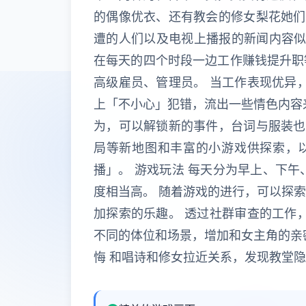
的偶像优衣、还有教会的修女梨花她们
遭的人们以及电视上播报的新闻内容似
在每天的四个时段一边工作赚钱提升职
高级雇员、管理员。 当工作表现优异
上「不小心」犯错，流出一些情色内容
为，可以解锁新的事件，台词与服装也
局等新地图和丰富的小游戏供探索，以
播」。 游戏玩法 每天分为早上、下
度相当高。 随着游戏的进行，可以探
加探索的乐趣。 透过社群审查的工作
不同的体位和场景，增加和女主角的亲
悔 和唱诗和修女拉近关系，发现教堂