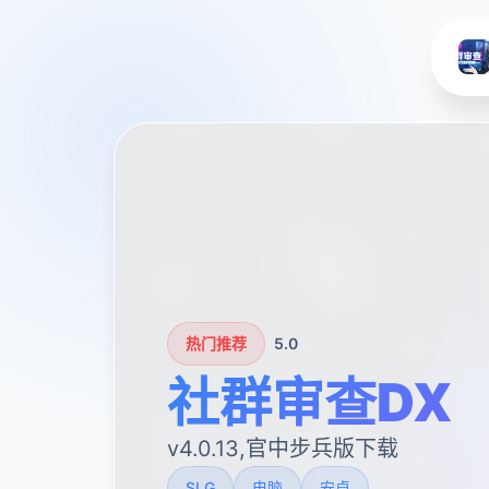
热门推荐
5.0
社群审查DX
v4.0.13,官中步兵版下载
SLG
电脑
安卓