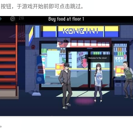
p」按钮，于游戏开始前即可点击跳过。
g。