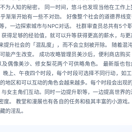
不为人知的秘密。 同一时间，悠斗也发现当他在工作上
乎渐渐开始有一些不对劲。 好像整个社会的道德界线变
等，一边探索城市与NPC对话。 社群审查员总共有5个
，获得足够的经验值，就可以升等获得更高的薪水，与更
来提升社会的「混乱度」，而不会立刻被开除。 随着混沌
可能产生改变。 成功攻略管理员美沙后，便利商店购买
及偶像美沙、修女梨花两个可供略角色。 最新版也包
午、晚上、午夜四个时段，每个时段可选择不同行动，如工
索的地区和可以互动的角色会越来越多。每个时段会出现的
，与女主角们互动。同时一边提升职等，一边提高世界的
密度。 教堂和漫展也有各自的任务和极其丰富的小游戏。
隐藏的淫乱。