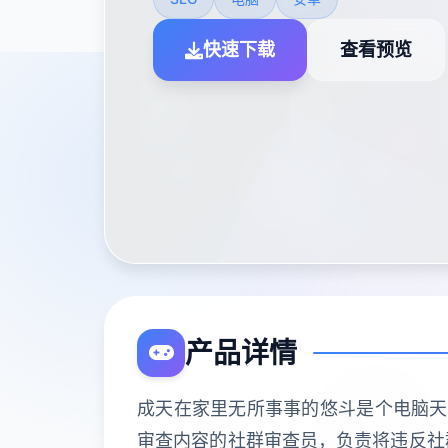
快速下载
查看预览
产品详情
成天在家里无所事事的悠斗是个电脑天才
审查内容的社群审查员，负责将违反社