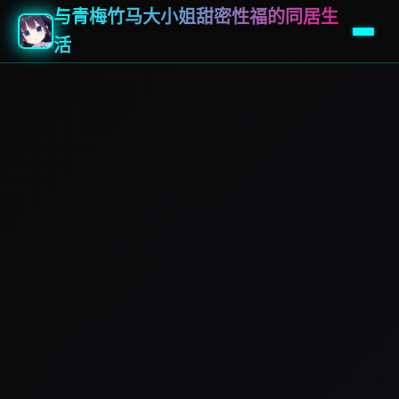
与青梅竹马大小姐甜密性福的同居生
活