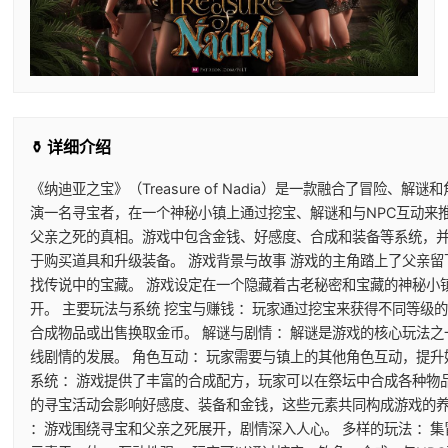
⚱️ 详细介绍
《纳迪亚之宝》（Treasure of Nadia）是一款融合了冒险、
演一名寻宝者，在一个神秘小镇上通过挖宝、解谜和与NPC互动来
父亲之死的真相。游戏中包含金钱、好感度、合成和装备等系统，
于购买道具和升级装备。 游戏背景与故事 游戏的主角踏上了父亲
找传说中的宝藏。 游戏设定在一个隐藏着古老秘密和宝藏的神秘小
开。 主要玩法与系统 挖宝与赚钱 ：玩家通过挖宝来获得不同等级
合成物品或出售换取金币。 解谜与剧情 ：解谜是游戏的核心玩法
线剧情的发展。 角色互动 ：玩家需要与镇上的其他角色互动，提升
系统 ：游戏提供了丰富的合成配方，玩家可以在祭坛中合成各种物品
的寻宝活动会影响好感度、装备和金钱，这些元素共同构成游戏的养
：游戏围绕寻宝和父亲之死展开，剧情深入人心。 多样的玩法 ：集