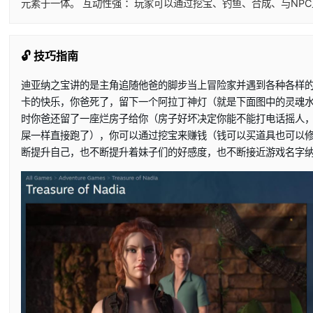
元素于一体。 互动性强 ：玩家可以通过挖宝、钓鱼、合成、与NP
🔓 技巧指南
迪亚纳之宝讲的是主角追随他爸的脚步当上冒险家并遇到各种各样
卡的快乐，你爸死了，留下一个阿拉丁神灯（就是下面图中的灵魂
时你爸还留了一座烂房子给你（房子好坏决定你能不能打电话摇人
屎一样直接跑了），你可以通过挖宝来赚钱（钱可以买道具也可以
断提升自己，也不断提升着妹子们的好感度，也不断接近游戏名字