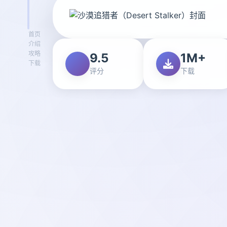
首页
介绍
攻略
9.5
1M+
下载
评分
下载