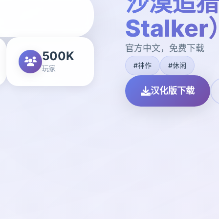
沙漠追猎者
Stalker
官方中文，免费下载
500K
#神作
#休闲
玩家
汉化版下载