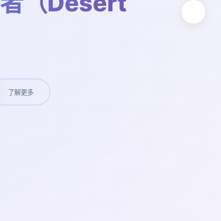
（Desert
）
了解更多