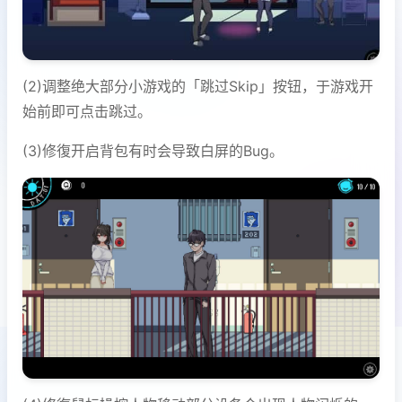
(2)调整绝大部分小游戏的「跳过Skip」按钮，于游戏开
始前即可点击跳过。
(3)修復开启背包有时会导致白屏的Bug。