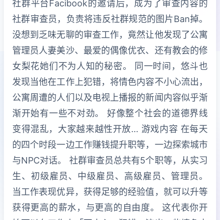
社群平台Facibook的邀请后，成为了审查内容的
社群审查员，负责将违反社群规范的图片Ban掉。
没想到乏味无聊的审查工作，竟然让他发现了公寓
管理员人妻美沙、最爱的偶像优衣、还有教会的修
女梨花她们不为人知的秘密。 同一时间，悠斗也
发现当他在工作上犯错，将情色内容不小心流出，
公寓周遭的人们以及电视上播报的新闻内容似乎渐
渐开始有一些不对劲。 好像整个社会的道德界线
变得混乱，大家越来越性开放… 游戏内容 在每天
的四个时段一边工作赚钱提升职等，一边探索城市
与NPC对话。 社群审查员总共有5个职等，从实习
生、初级雇员、中级雇员、高级雇员、管理员。
当工作表现优异，获得足够的经验值，就可以升等
获得更高的薪水，与更高的自由度。 这代表你开