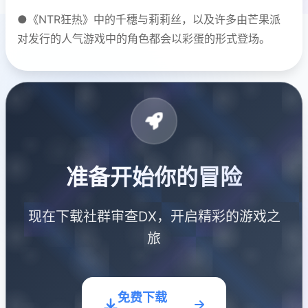
●《NTR狂热》中的千穗与莉莉丝，以及许多由芒果派
对发行的人气游戏中的角色都会以彩蛋的形式登场。
准备开始你的冒险
现在下载社群审查DX，开启精彩的游戏之
旅
免费下载