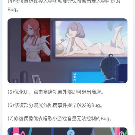
(4)修復鼠标操控人物移动部分设备会出现人物闪烁的
Bug。
(5)优化UI，点击商店视窗外部即可退出商店。
(6)修復部分漫展混乱度事件提早触发的Bug。
(7)修復偶像优衣唱歌小游戏音量无法控制的Bug。