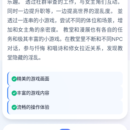
乐趣。 透过社群审查的工作，与女主角们互动。
同时一边提升职等，一边提高世界的混乱度。 並
透过一连串的小游戏，尝试不同的体位和场景，增
加和女主角的亲密度。 教堂和漫展也有各自的任
务和极其丰富的小游戏。在教堂里不断和不同NPC
对话，参与忏悔 和唱诗和修女拉近关系，发现教
堂隐藏的淫乱。
精美的游戏画面
丰富的游戏内容
流畅的操作体验