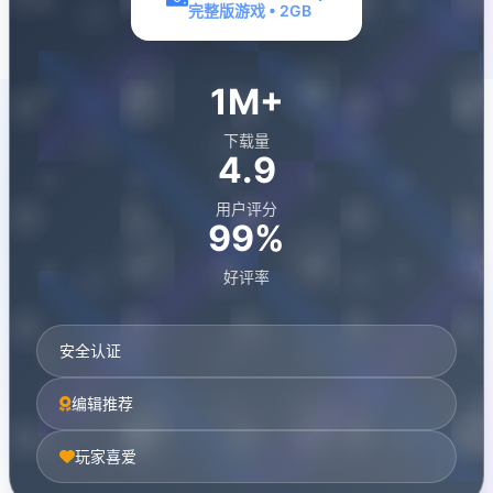
完整版游戏 • 2GB
1M+
下载量
4.9
用户评分
99%
好评率
安全认证
编辑推荐
玩家喜爱