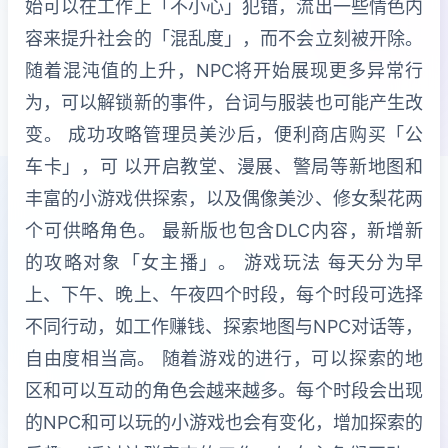
始可以在工作上「不小心」犯错，流出一些情色内
容来提升社会的「混乱度」，而不会立刻被开除。
随着混沌值的上升，NPC将开始展现更多异常行
为，可以解锁新的事件，台词与服装也可能产生改
变。 成功攻略管理员美沙后，便利商店购买「公
车卡」，可 以开启教堂、漫展、警局等新地图和
丰富的小游戏供探索，以及偶像美沙、修女梨花两
个可供略角色。 最新版也包含DLC内容，新增新
的攻略对象「女主播」。 游戏玩法 每天分为早
上、下午、晚上、午夜四个时段，每个时段可选择
不同行动，如工作赚钱、探索地图与NPC对话等，
自由度相当高。 随着游戏的进行，可以探索的地
区和可以互动的角色会越来越多。每个时段会出现
的NPC和可以玩的小游戏也会有变化，增加探索的