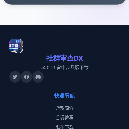
社群审查DX
v4.0.13,官中步兵版下载
快速导航
游戏简介
游玩教程
现在下载