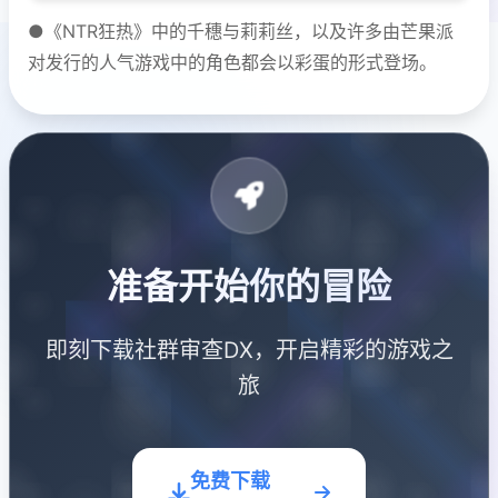
●《NTR狂热》中的千穗与莉莉丝，以及许多由芒果派
对发行的人气游戏中的角色都会以彩蛋的形式登场。
准备开始你的冒险
即刻下载社群审查DX，开启精彩的游戏之
旅
免费下载