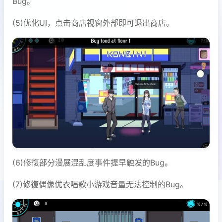
Bug。
(5)优化UI，点击商店视窗外部即可退出商店。
(6)修復部分漫展混乱度事件提早触发的Bug。
(7)修復偶像优衣唱歌小游戏音量无法控制的Bug。