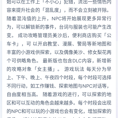
始可以在工作上「不小心」犯错，流出一些情色内
容来提升社会的「混乱度」，而不会立刻被开除。
随着混沌值的上升，NPC将开始展现更多异常行
为，可以解锁新的事件，台词与服装也可能产生改
变。 成功攻略管理员美沙后，便利商店购买「公
车卡」，可 以开启教堂、漫展、警局等新地图和
丰富的小游戏供探索，以及偶像美沙、修女梨花两
个可供略角色。 最新版也包含DLC内容，新增新
的攻略对象「女主播」。 游戏玩法 每天分为早
上、下午、晚上、午夜四个时段，每个时段可选择
不同行动，如工作赚钱、探索地图与NPC对话等，
自由度相当高。 随着游戏的进行，可以探索的地
区和可以互动的角色会越来越多。每个时段会出现
的NPC和可以玩的小游戏也会有变化，增加探索的