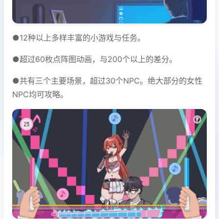
●12种以上多样丰富的小游戏与任务。
●超过60枚点阵图动画，与200个以上的差分。
●共有三个主要场景，超过30个NPC。绝大部分的女性
NPC均可攻略。