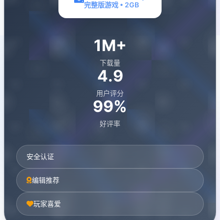
完整版游戏 • 2GB
1M+
下载量
4.9
用户评分
99%
好评率
安全认证
编辑推荐
玩家喜爱