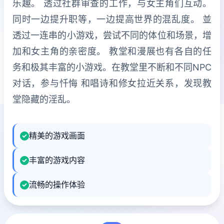
乐趣。 透过社群审查的工作，与女主角们互动。
同时一边提升职等，一边提高世界的混乱度。 並
透过一连串的小游戏，尝试不同的体位和场景，增
加和女主角的亲密度。 教堂和漫展也有各自的任
务和极其丰富的小游戏。在教堂里不断和不同NPC
对话，参与忏悔 和唱诗和修女拉近关系，发现教
堂隐藏的淫乱。
精美的游戏画面
丰富的游戏内容
流畅的操作体验