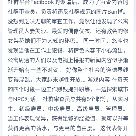
社群平台Facibook的邀请后，成为了审查内容的
社群审查员，负责将违反社群规范的图片Ban掉。
没想到乏味无聊的审查工作，竟然让他发现了公寓
管理员人妻美沙、最爱的偶像优衣、还有教会的修
女梨花她们不为人知的秘密。 同一时间，悠斗也
发现当他在工作上犯错，将情色内容不小心流出，
公寓周遭的人们以及电视上播报的新闻内容似乎渐
渐开始有一些不对劲。 好像整个社会的道德界线
变得混乱，大家越来越性开放… 游戏内容 在每天
的四个时段一边工作赚钱提升职等，一边探索城市
与NPC对话。 社群审查员总共有5个职等，从实习
生、初级雇员、中级雇员、高级雇员、管理员。
当工作表现优异，获得足够的经验值，就可以升等
获得更高的薪水，与更高的自由度。 这代表你开