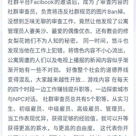
社群平台Facibook的邀请后，成为了审查内容的
社群审查员，负责将违反社群规范的图片Ban掉。
没想到乏味无聊的审查工作，竟然让他发现了公寓
管理员人妻美沙、最爱的偶像优衣、还有教会的修
女梨花她们不为人知的秘密。 同一时间，悠斗也
发现当他在工作上犯错，将情色内容不小心流出，
公寓周遭的人们以及电视上播报的新闻内容似乎渐
渐开始有一些不对劲。 好像整个社会的道德界线
变得混乱，大家越来越性开放… 游戏内容 在每天
的四个时段一边工作赚钱提升职等，一边探索城市
与NPC对话。 社群审查员总共有5个职等，从实习
生、初级雇员、中级雇员、高级雇员、管理员。
当工作表现优异，获得足够的经验值，就可以升等
获得更高的薪水，与更高的自由度。 这代表你开