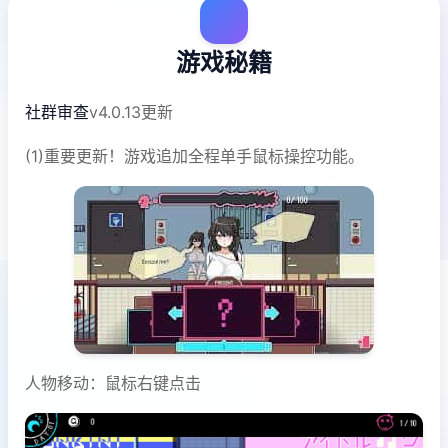
游戏秘籍
社群审查
v4.0.13更新
(1)重要更新！游戏追加全程单手鼠标操控功能。
人物移动：鼠标右键点击