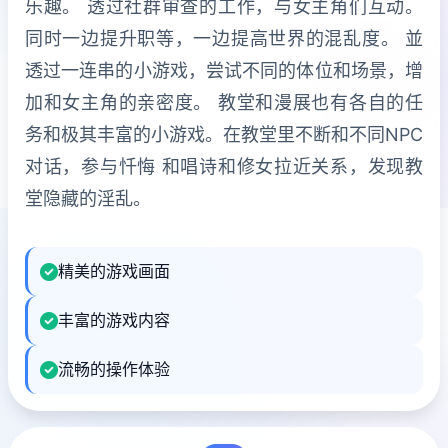
乐趣。 透过社群审查的工作，与女主角们互动。
同时一边提升职等，一边提高世界的混乱度。 並
透过一连串的小游戏，尝试不同的体位和场景，增
加和女主角的亲密度。 教堂和漫展也有各自的任
务和极其丰富的小游戏。在教堂里不断和不同NPC
对话，参与忏悔 和唱诗和修女拉近关系，发现教
堂隐藏的淫乱。
精美的游戏画面
丰富的游戏内容
流畅的操作体验