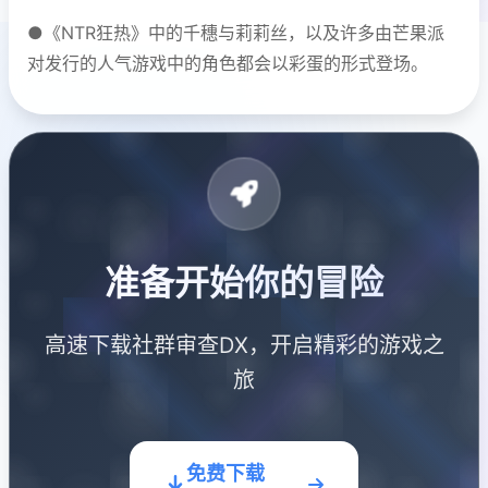
●《NTR狂热》中的千穗与莉莉丝，以及许多由芒果派
对发行的人气游戏中的角色都会以彩蛋的形式登场。
准备开始你的冒险
高速下载社群审查DX，开启精彩的游戏之
旅
免费下载