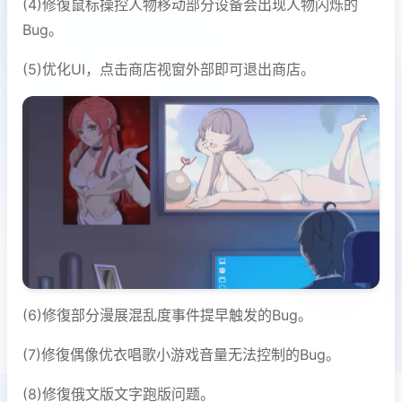
(4)修復鼠标操控人物移动部分设备会出现人物闪烁的
Bug。
(5)优化UI，点击商店视窗外部即可退出商店。
(6)修復部分漫展混乱度事件提早触发的Bug。
(7)修復偶像优衣唱歌小游戏音量无法控制的Bug。
(8)修復俄文版文字跑版问题。