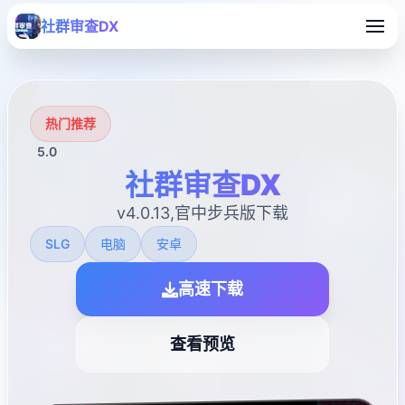
社群审查DX
热门推荐
5.0
社群审查DX
v4.0.13,官中步兵版下载
SLG
电脑
安卓
高速下载
查看预览