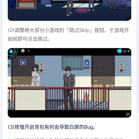
(2)调整绝大部分小游戏的「跳过Skip」按钮，于游戏开
始前即可点击跳过。
(3)修復开启背包有时会导致白屏的Bug。