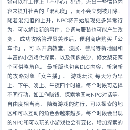
始可以在工作上「不小心」犯错，流出一些情色内
容来提升社会的「混乱度」，而不会立刻被开除。
随着混沌值的上升，NPC将开始展现更多异常行
为，可以解锁新的事件，台词与服装也可能产生改
变。 成功攻略管理员美沙后，便利商店购买「公
车卡」，可 以开启教堂、漫展、警局等新地图和
丰富的小游戏供探索，以及偶像美沙、修女梨花两
个可供略角色。 最新版也包含DLC内容，新增新
的攻略对象「女主播」。 游戏玩法 每天分为早
上、下午、晚上、午夜四个时段，每个时段可选择
不同行动，如工作赚钱、探索地图与NPC对话等，
自由度相当高。 随着游戏的进行，可以探索的地
区和可以互动的角色会越来越多。每个时段会出现
的NPC和可以玩的小游戏也会有变化，增加探索的