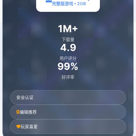
完整版游戏 • 2GB
1M+
下载量
4.9
用户评分
99%
好评率
安全认证
编辑推荐
玩家喜爱