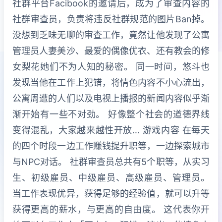
社群平台Facibook的邀请后，成为了审查内容的
社群审查员，负责将违反社群规范的图片Ban掉。
没想到乏味无聊的审查工作，竟然让他发现了公寓
管理员人妻美沙、最爱的偶像优衣、还有教会的修
女梨花她们不为人知的秘密。 同一时间，悠斗也
发现当他在工作上犯错，将情色内容不小心流出，
公寓周遭的人们以及电视上播报的新闻内容似乎渐
渐开始有一些不对劲。 好像整个社会的道德界线
变得混乱，大家越来越性开放… 游戏内容 在每天
的四个时段一边工作赚钱提升职等，一边探索城市
与NPC对话。 社群审查员总共有5个职等，从实习
生、初级雇员、中级雇员、高级雇员、管理员。
当工作表现优异，获得足够的经验值，就可以升等
获得更高的薪水，与更高的自由度。 这代表你开