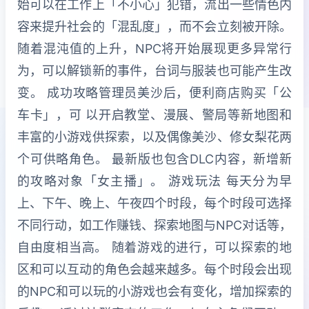
始可以在工作上「不小心」犯错，流出一些情色内
容来提升社会的「混乱度」，而不会立刻被开除。
随着混沌值的上升，NPC将开始展现更多异常行
为，可以解锁新的事件，台词与服装也可能产生改
变。 成功攻略管理员美沙后，便利商店购买「公
车卡」，可 以开启教堂、漫展、警局等新地图和
丰富的小游戏供探索，以及偶像美沙、修女梨花两
个可供略角色。 最新版也包含DLC内容，新增新
的攻略对象「女主播」。 游戏玩法 每天分为早
上、下午、晚上、午夜四个时段，每个时段可选择
不同行动，如工作赚钱、探索地图与NPC对话等，
自由度相当高。 随着游戏的进行，可以探索的地
区和可以互动的角色会越来越多。每个时段会出现
的NPC和可以玩的小游戏也会有变化，增加探索的