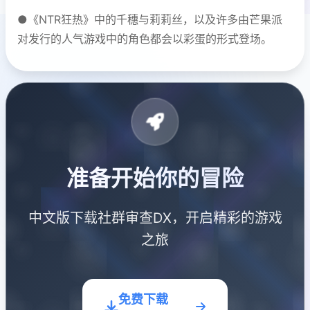
●《NTR狂热》中的千穗与莉莉丝，以及许多由芒果派
对发行的人气游戏中的角色都会以彩蛋的形式登场。
准备开始你的冒险
中文版下载社群审查DX，开启精彩的游戏
之旅
免费下载