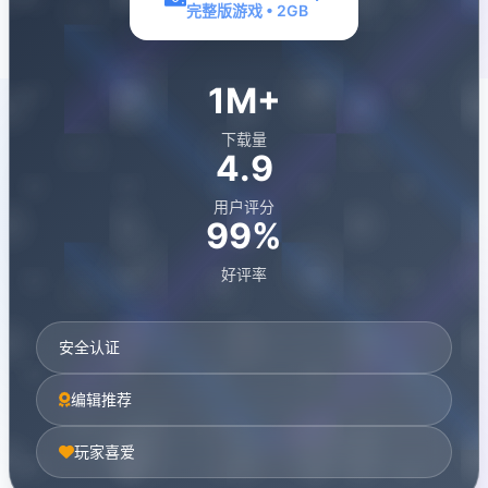
完整版游戏 • 2GB
1M+
下载量
4.9
用户评分
99%
好评率
安全认证
编辑推荐
玩家喜爱