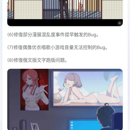
(6)修復部分漫展混乱度事件提早触发的Bug。
(7)修復偶像优衣唱歌小游戏音量无法控制的Bug。
(8)修復俄文版文字跑版问题。