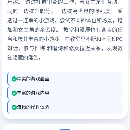
乐趣。 透过社群审查的工作，与女主角们互动。
同时一边提升职等，一边提高世界的混乱度。 並
透过一连串的小游戏，尝试不同的体位和场景，增
加和女主角的亲密度。 教堂和漫展也有各自的任
务和极其丰富的小游戏。在教堂里不断和不同NPC
对话，参与忏悔 和唱诗和修女拉近关系，发现教
堂隐藏的淫乱。
精美的游戏画面
丰富的游戏内容
流畅的操作体验