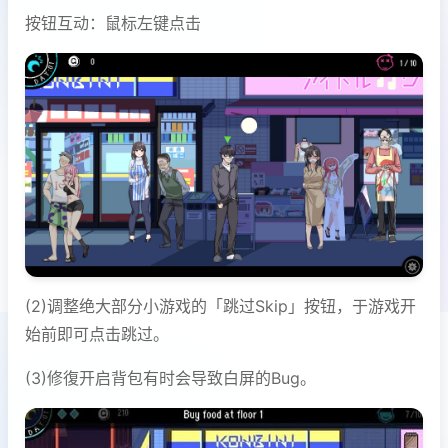
按钮互动：鼠标左键点击
(2)调整绝大部分小游戏的「跳过Skip」按钮，于游戏开
始前即可点击跳过。
(3)修復开启背包有时会导致白屏的Bug。