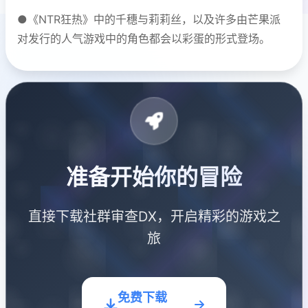
●《NTR狂热》中的千穗与莉莉丝，以及许多由芒果派
对发行的人气游戏中的角色都会以彩蛋的形式登场。
准备开始你的冒险
直接下载社群审查DX，开启精彩的游戏之
旅
免费下载