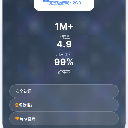
完整版游戏 • 2GB
1M+
下载量
4.9
用户评分
99%
好评率
安全认证
编辑推荐
玩家喜爱