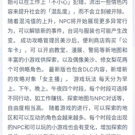
始可以在工作上「不小心」犯错，流出一些情色内
容来提升社会的「混乱度」，而不会立刻被开除。
随着混沌值的上升，NPC将开始展现更多异常行
为，可以解锁新的事件，台词与服装也可能产生改
变。 成功攻略管理员美沙后，便利商店购买「公
车卡」，可 以开启教堂、漫展、警局等新地图和
丰富的小游戏供探索，以及偶像美沙、修女梨花两
个可供略角色。 最新版也包含DLC内容，新增新
的攻略对象「女主播」。 游戏玩法 每天分为早
上、下午、晚上、午夜四个时段，每个时段可选择
不同行动，如工作赚钱、探索地图与NPC对话等，
自由度相当高。 随着游戏的进行，可以探索的地
区和可以互动的角色会越来越多。每个时段会出现
的NPC和可以玩的小游戏也会有变化，增加探索的