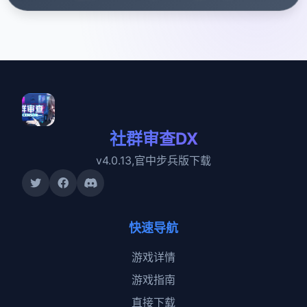
社群审查DX
v4.0.13,官中步兵版下载
快速导航
游戏详情
游戏指南
直接下载