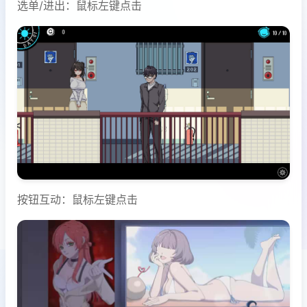
选单/进出：鼠标左键点击
按钮互动：鼠标左键点击