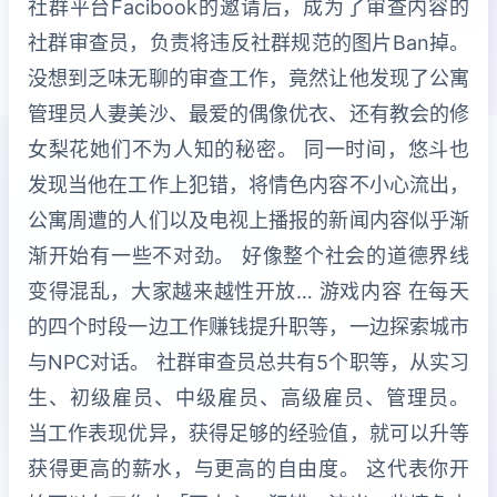
社群平台Facibook的邀请后，成为了审查内容的
社群审查员，负责将违反社群规范的图片Ban掉。
没想到乏味无聊的审查工作，竟然让他发现了公寓
管理员人妻美沙、最爱的偶像优衣、还有教会的修
女梨花她们不为人知的秘密。 同一时间，悠斗也
发现当他在工作上犯错，将情色内容不小心流出，
公寓周遭的人们以及电视上播报的新闻内容似乎渐
渐开始有一些不对劲。 好像整个社会的道德界线
变得混乱，大家越来越性开放… 游戏内容 在每天
的四个时段一边工作赚钱提升职等，一边探索城市
与NPC对话。 社群审查员总共有5个职等，从实习
生、初级雇员、中级雇员、高级雇员、管理员。
当工作表现优异，获得足够的经验值，就可以升等
获得更高的薪水，与更高的自由度。 这代表你开