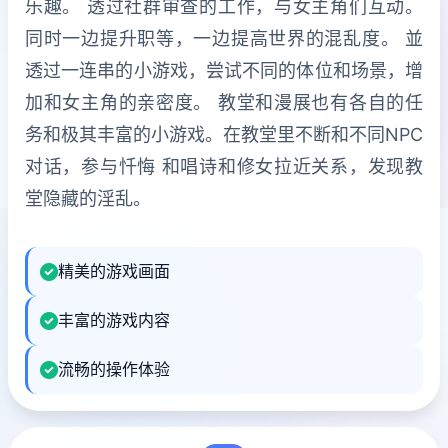
乐趣。 透过社群审查的工作，与女主角们互动。
同时一边提升职等，一边提高世界的混乱度。 並
透过一连串的小游戏，尝试不同的体位和场景，增
加和女主角的亲密度。 教堂和漫展也有各自的任
务和极其丰富的小游戏。在教堂里不断和不同NPC
对话，参与忏悔 和唱诗和修女拉近关系，发现教
堂隐藏的淫乱。
精美的游戏画面
丰富的游戏内容
流畅的操作体验