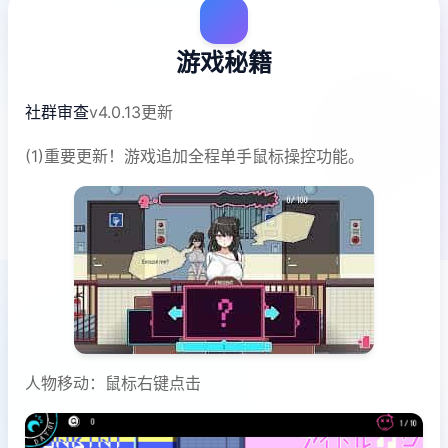
游戏秘籍
社群审查
v4.0.13更新
(1)重要更新！游戏追加全程单手鼠标操控功能。
人物移动：鼠标右键点击