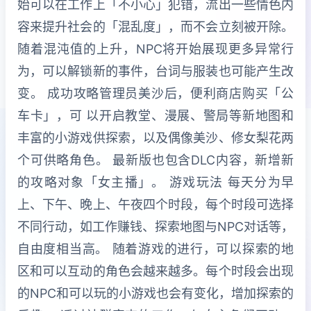
始可以在工作上「不小心」犯错，流出一些情色内
容来提升社会的「混乱度」，而不会立刻被开除。
随着混沌值的上升，NPC将开始展现更多异常行
为，可以解锁新的事件，台词与服装也可能产生改
变。 成功攻略管理员美沙后，便利商店购买「公
车卡」，可 以开启教堂、漫展、警局等新地图和
丰富的小游戏供探索，以及偶像美沙、修女梨花两
个可供略角色。 最新版也包含DLC内容，新增新
的攻略对象「女主播」。 游戏玩法 每天分为早
上、下午、晚上、午夜四个时段，每个时段可选择
不同行动，如工作赚钱、探索地图与NPC对话等，
自由度相当高。 随着游戏的进行，可以探索的地
区和可以互动的角色会越来越多。每个时段会出现
的NPC和可以玩的小游戏也会有变化，增加探索的