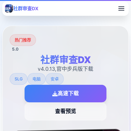
社群审查DX
热门推荐
5.0
社群审查DX
v4.0.13,官中步兵版下载
SLG
电脑
安卓
高速下载
查看预览