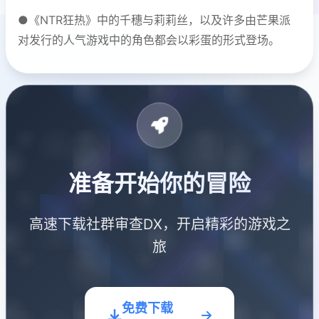
●《NTR狂热》中的千穗与莉莉丝，以及许多由芒果派
对发行的人气游戏中的角色都会以彩蛋的形式登场。
准备开始你的冒险
高速下载社群审查DX，开启精彩的游戏之
旅
免费下载