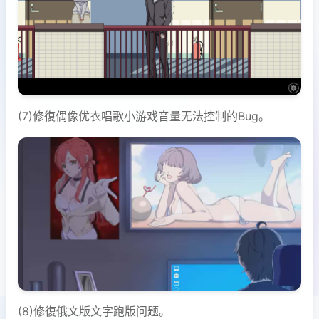
(7)修復偶像优衣唱歌小游戏音量无法控制的Bug。
(8)修復俄文版文字跑版问题。