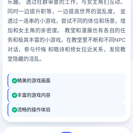
乐趣。 透过社群审查的工作，与女主角们互动。
同时一边提升职等，一边提高世界的混乱度。 並
透过一连串的小游戏，尝试不同的体位和场景，增
加和女主角的亲密度。 教堂和漫展也有各自的任
务和极其丰富的小游戏。在教堂里不断和不同NPC
对话，参与忏悔 和唱诗和修女拉近关系，发现教
堂隐藏的淫乱。
精美的游戏画面
丰富的游戏内容
流畅的操作体验