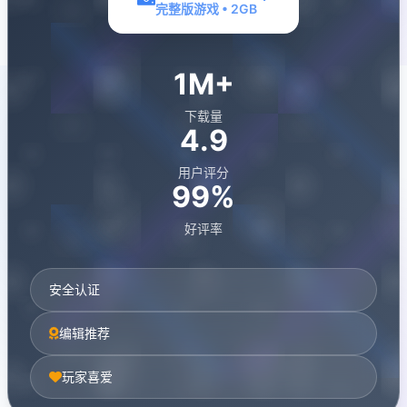
完整版游戏 • 2GB
1M+
下载量
4.9
用户评分
99%
好评率
安全认证
编辑推荐
玩家喜爱