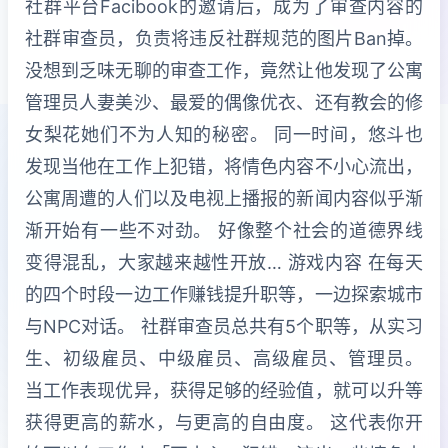
社群平台Facibook的邀请后，成为了审查内容的
社群审查员，负责将违反社群规范的图片Ban掉。
没想到乏味无聊的审查工作，竟然让他发现了公寓
管理员人妻美沙、最爱的偶像优衣、还有教会的修
女梨花她们不为人知的秘密。 同一时间，悠斗也
发现当他在工作上犯错，将情色内容不小心流出，
公寓周遭的人们以及电视上播报的新闻内容似乎渐
渐开始有一些不对劲。 好像整个社会的道德界线
变得混乱，大家越来越性开放… 游戏内容 在每天
的四个时段一边工作赚钱提升职等，一边探索城市
与NPC对话。 社群审查员总共有5个职等，从实习
生、初级雇员、中级雇员、高级雇员、管理员。
当工作表现优异，获得足够的经验值，就可以升等
获得更高的薪水，与更高的自由度。 这代表你开