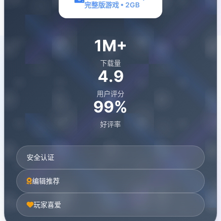
完整版游戏 • 2GB
1M+
下载量
4.9
用户评分
99%
好评率
安全认证
编辑推荐
玩家喜爱