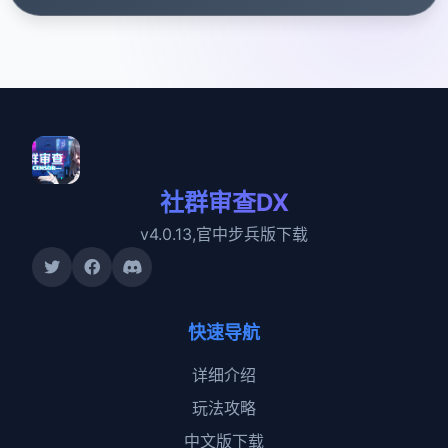
社群审查DX
v4.0.13,官中步兵版下载
快速导航
详细介绍
玩法攻略
中文版下载