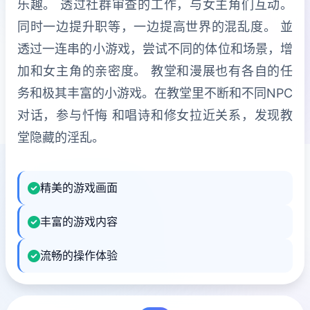
乐趣。 透过社群审查的工作，与女主角们互动。
同时一边提升职等，一边提高世界的混乱度。 並
透过一连串的小游戏，尝试不同的体位和场景，增
加和女主角的亲密度。 教堂和漫展也有各自的任
务和极其丰富的小游戏。在教堂里不断和不同NPC
对话，参与忏悔 和唱诗和修女拉近关系，发现教
堂隐藏的淫乱。
精美的游戏画面
丰富的游戏内容
流畅的操作体验