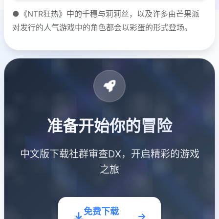
●《NTR狂热》中的千穗与莉莉丝，以及许多由芒果派
对发行的人气游戏中的角色都会以彩蛋的形式登场。
准备开始你的冒险
中文版下载社群审查DX，开启精彩的游戏
之旅
免费下载