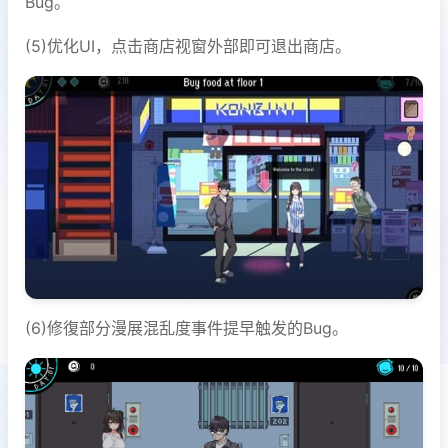
Bug。
(5)优化UI，点击商店视窗外部即可退出商店。
(6)修復部分漫展混乱度事件提早触发的Bug。