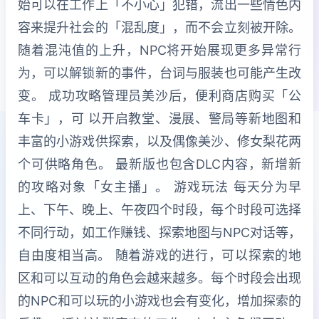
始可以在工作上「不小心」犯错，流出一些情色内
容来提升社会的「混乱度」，而不会立刻被开除。
随着混沌值的上升，NPC将开始展现更多异常行
为，可以解锁新的事件，台词与服装也可能产生改
变。 成功攻略管理员美沙后，便利商店购买「公
车卡」，可 以开启教堂、漫展、警局等新地图和
丰富的小游戏供探索，以及偶像美沙、修女梨花两
个可供略角色。 最新版也包含DLC内容，新增新
的攻略对象「女主播」。 游戏玩法 每天分为早
上、下午、晚上、午夜四个时段，每个时段可选择
不同行动，如工作赚钱、探索地图与NPC对话等，
自由度相当高。 随着游戏的进行，可以探索的地
区和可以互动的角色会越来越多。每个时段会出现
的NPC和可以玩的小游戏也会有变化，增加探索的