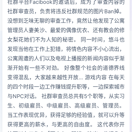
社群平台Facibook的邀请后，成为了审查内容的
社群审查员，负责将违反社群规范的图片Ban掉。
没想到乏味无聊的审查工作，竟然让他发现了公寓
管理员人妻美沙、最爱的偶像优衣、还有教会的修
女梨花她们不为人知的秘密。 同一时间，悠斗也
发现当他在工作上犯错，将情色内容不小心流出，
公寓周遭的人们以及电视上播报的新闻内容似乎渐
渐开始有一些不对劲。 好像整个社会的道德界线
变得混乱，大家越来越性开放… 游戏内容 在每天
的四个时段一边工作赚钱提升职等，一边探索城市
与NPC对话。 社群审查员总共有5个职等，从实习
生、初级雇员、中级雇员、高级雇员、管理员。
当工作表现优异，获得足够的经验值，就可以升等
获得更高的薪水，与更高的自由度。 这代表你开